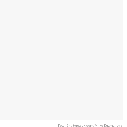
Foto: Shutterstock.com/Mirko Kuzmanovic