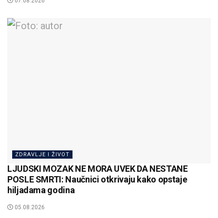
07.08.2026
ZDRAVLJE I ŽIVOT
LJUDSKI MOZAK NE MORA UVEK DA NESTANE
POSLE SMRTI: Naučnici otkrivaju kako opstaje
hiljadama godina
05.08.2026