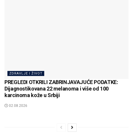
ZDRAVLJE I ŽIVOT
PREGLEDI OTKRILI ZABRINJAVAJUĆE PODATKE:
Dijagnostikovana 22 melanoma i više od 100
karcinoma kože u Srbiji
02.08.2026