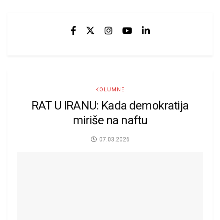
KOLUMNE
RAT U IRANU: Kada demokratija
miriše na naftu
07.03.2026