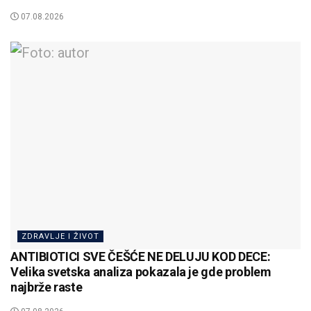
07.08.2026
ZDRAVLJE I ŽIVOT
ANTIBIOTICI SVE ČEŠĆE NE DELUJU KOD DECE:
Velika svetska analiza pokazala je gde problem
najbrže raste