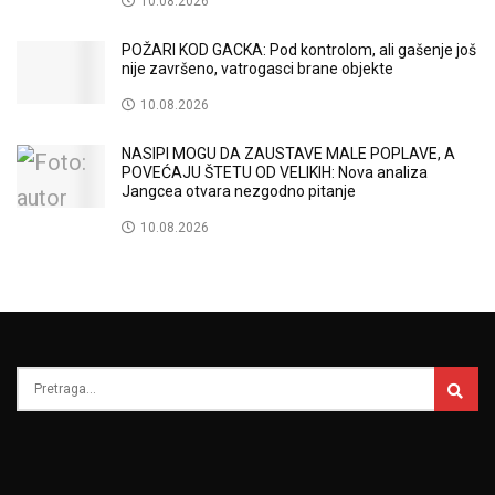
10.08.2026
POŽARI KOD GACKA: Pod kontrolom, ali gašenje još
nije završeno, vatrogasci brane objekte
10.08.2026
NASIPI MOGU DA ZAUSTAVE MALE POPLAVE, A
POVEĆAJU ŠTETU OD VELIKIH: Nova analiza
Jangcea otvara nezgodno pitanje
10.08.2026