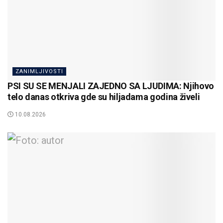
ZANIMLJIVOSTI
PSI SU SE MENJALI ZAJEDNO SA LJUDIMA: Njihovo
telo danas otkriva gde su hiljadama godina živeli
10.08.2026