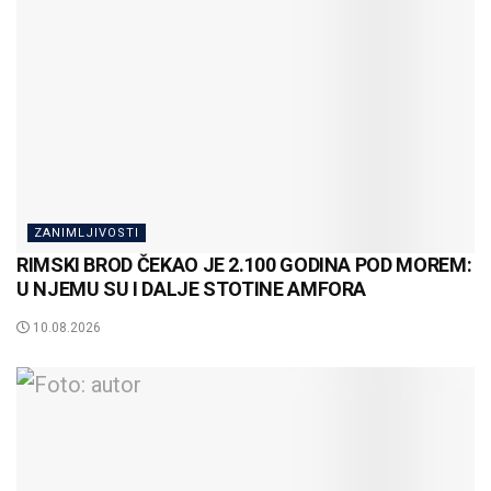
ZANIMLJIVOSTI
RIMSKI BROD ČEKAO JE 2.100 GODINA POD MOREM:
U NJEMU SU I DALJE STOTINE AMFORA
10.08.2026