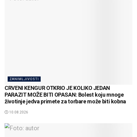
ZANIMLJIVOSTI
CRVENI KENGUR OTKRIO JE KOLIKO JEDAN
PARAZIT MOŽE BITI OPASAN: Bolest koju mnoge
životinje jedva primete za torbare može biti kobna
10.08.2026