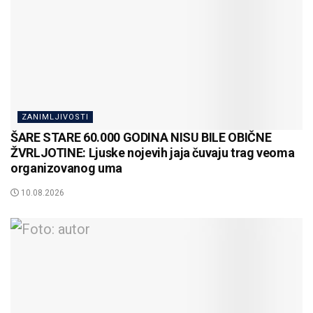
ZANIMLJIVOSTI
ŠARE STARE 60.000 GODINA NISU BILE OBIČNE
ŽVRLJOTINE: Ljuske nojevih jaja čuvaju trag veoma
organizovanog uma
10.08.2026