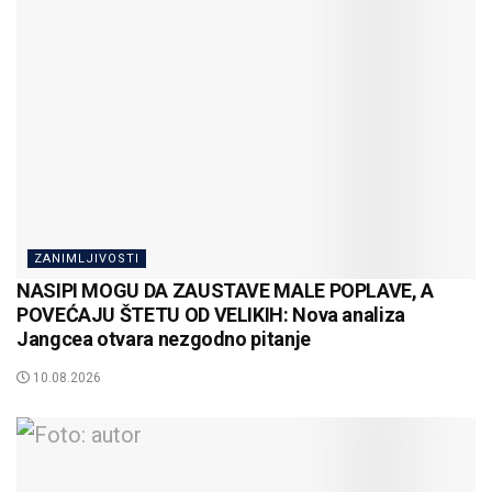
ZANIMLJIVOSTI
NASIPI MOGU DA ZAUSTAVE MALE POPLAVE, A
POVEĆAJU ŠTETU OD VELIKIH: Nova analiza
Jangcea otvara nezgodno pitanje
10.08.2026