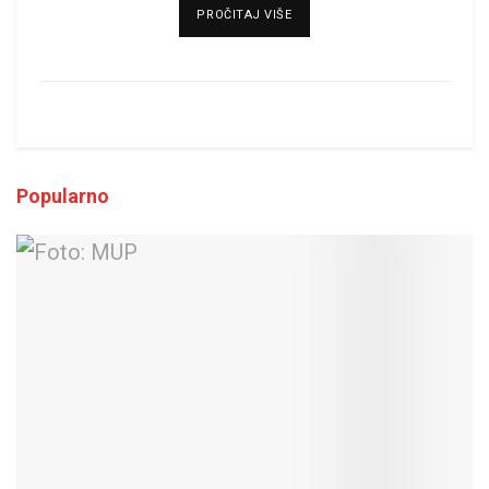
DETAILS
PROČITAJ VIŠE
Popularno