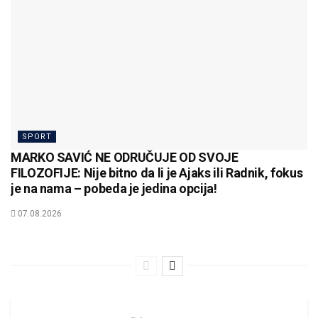
SPORT
MARKO SAVIĆ NE ODRUČUJE OD SVOJE
FILOZOFIJE: Nije bitno da li je Ajaks ili Radnik, fokus
je na nama – pobeda je jedina opcija!
07.08.2026