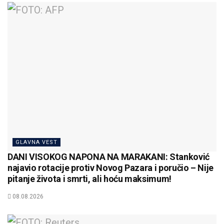
GLAVNA VEST
DANI VISOKOG NAPONA NA MARAKANI: Stanković
najavio rotacije protiv Novog Pazara i poručio – Nije
pitanje života i smrti, ali hoću maksimum!
08.08.2026