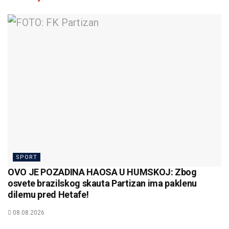
SPORT
OVO JE POZADINA HAOSA U HUMSKOJ: Zbog
osvete brazilskog skauta Partizan ima paklenu
dilemu pred Hetafe!
08.08.2026