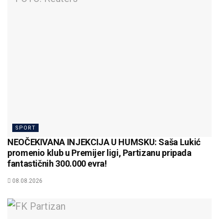
SPORT
NEOČEKIVANA INJEKCIJA U HUMSKU: Saša Lukić
promenio klub u Premijer ligi, Partizanu pripada
fantastičnih 300.000 evra!
08.08.2026