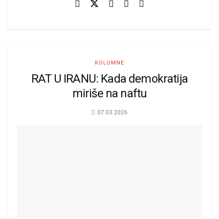
KOLUMNE
RAT U IRANU: Kada demokratija
miriše na naftu
07.03.2026