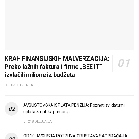
KRAH FINANSIJSKIH MALVERZACIJA:
Preko lažnih faktura i firme „BEE IT“
izvlačili milione iz budžeta
503 DELJENJA
AVGUSTOVSKA ISPLATA PENZIJA: Poznati svi datumi
uplata za julska primanja
218 DELJENJA
OD 10. AVGUSTA POTPUNA OBUSTAVA SAOBRAĆAJA: