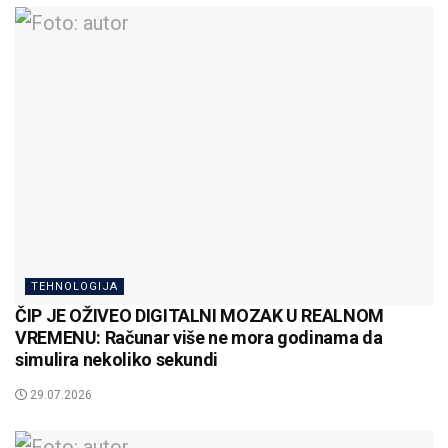
TEHNOLOGIJA
ČIP JE OŽIVEO DIGITALNI MOZAK U REALNOM
VREMENU: Računar više ne mora godinama da
simulira nekoliko sekundi
29.07.2026