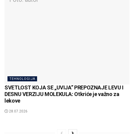
TEHNOLOGIJA
SVETLOST KOJA SE „UVIJA” PREPOZNAJE LEVU I
DESNU VERZIJU MOLEKULA: Otkriće je važno za
lekove
28.07.2026