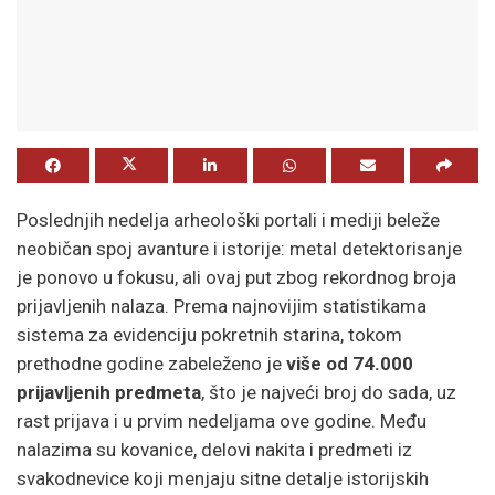
Poslednjih nedelja arheološki portali i mediji beleže
neobičan spoj avanture i istorije: metal detektorisanje
je ponovo u fokusu, ali ovaj put zbog rekordnog broja
prijavljenih nalaza. Prema najnovijim statistikama
sistema za evidenciju pokretnih starina, tokom
prethodne godine zabeleženo je
više od 74.000
prijavljenih predmeta
, što je najveći broj do sada, uz
rast prijava i u prvim nedeljama ove godine. Među
nalazima su kovanice, delovi nakita i predmeti iz
svakodnevice koji menjaju sitne detalje istorijskih