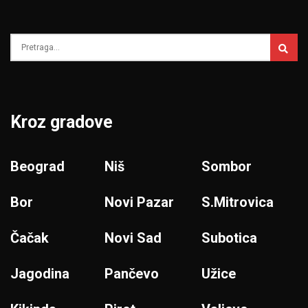
Kroz gradove
Beograd
Niš
Sombor
Bor
Novi Pazar
S.Mitrovica
Čačak
Novi Sad
Subotica
Jagodina
Pančevo
Užice