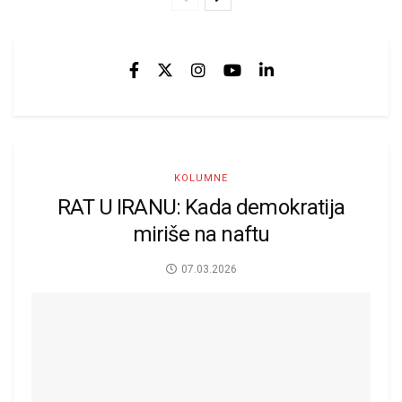
KOLUMNE
RAT U IRANU: Kada demokratija
miriše na naftu
07.03.2026