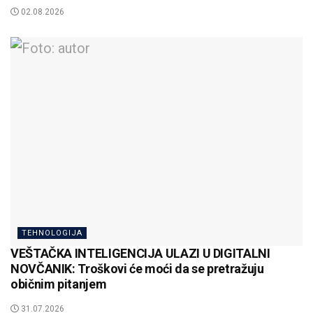
02.08.2026
TEHNOLOGIJA
VEŠTAČKA INTELIGENCIJA ULAZI U DIGITALNI
NOVČANIK: Troškovi će moći da se pretražuju
običnim pitanjem
31.07.2026