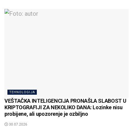
TEHNOLOGIJA
VEŠTAČKA INTELIGENCIJA PRONAŠLA SLABOST U
KRIPTOGRAFIJI ZA NEKOLIKO DANA: Lozinke nisu
probijene, ali upozorenje je ozbiljno
30.07.2026