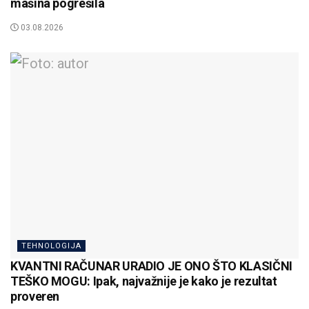
mašina pogrešila
03.08.2026
TEHNOLOGIJA
KVANTNI RAČUNAR URADIO JE ONO ŠTO KLASIČNI
TEŠKO MOGU: Ipak, najvažnije je kako je rezultat
proveren