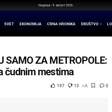
Недеља - 9. август 2026.
SVET
EKONOMIJA
CRNA HRONIKA
DRUŠTVO
LO
SU SAMO ZA METROPOLE:
i na čudnim mestima
197
13
A
0
A