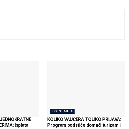
EKONOMIJA
 JEDNOKRATNE
KOLIKO VAUČERA TOLIKO PRIJAVA:
IMA: Isplata
Program podstiče domaći turizam i