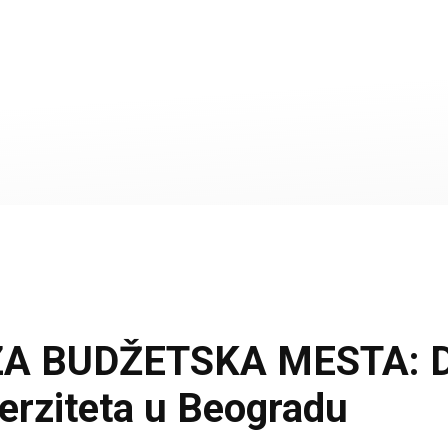
 BUDŽETSKA MESTA: Dana
verziteta u Beogradu