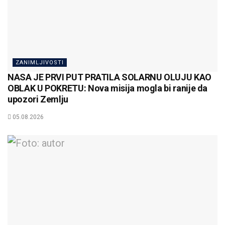
ZANIMLJIVOSTI
NASA JE PRVI PUT PRATILA SOLARNU OLUJU KAO
OBLAK U POKRETU: Nova misija mogla bi ranije da
upozori Zemlju
05.08.2026