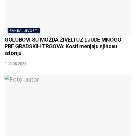
ZANIMLJIVOSTI
GOLUBOVI SU MOŽDA ŽIVELI UZ LJUDE MNOGO
PRE GRADSKIH TRGOVA: Kosti menjaju njihovu
istoriju
05.08.2026