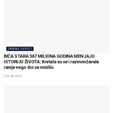
ZANIMLJIVOSTI
BIĆA STARA 567 MILIONA GODINA MENJAJU
ISTORIJU ŽIVOTA: Kretala su se i razmnožavala
ranije nego što se mislilo
06.08.2026