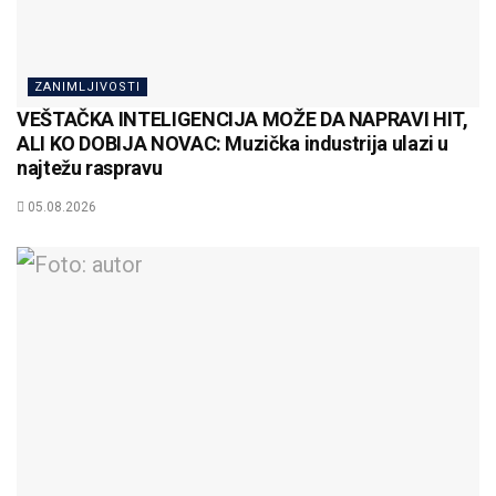
ZANIMLJIVOSTI
VEŠTAČKA INTELIGENCIJA MOŽE DA NAPRAVI HIT,
ALI KO DOBIJA NOVAC: Muzička industrija ulazi u
najtežu raspravu
05.08.2026