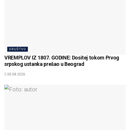
DRUŠTVO
VREMPLOV IZ 1807. GODINE: Dositej tokom Prvog
srpskog ustanka prešao u Beograd
06.08.2026