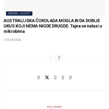
ZANIMLJIVOSTI
AUSTRALIJSKA ČOKOLADA MOGLA BI DA DOBIJE
UKUS KOJI NEMA NIGDE DRUGDE: Tajna se nalazi u
mikrobima
05.08.2026
KOLUMNE