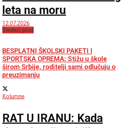
leta na moru
12.07.2026
Sledeći post
BESPLATNI ŠKOLSKI PAKETI I
SPORTSKA OPREMA: Stižu u škole
širom Srbije, roditelji sami odlučuju o
preuzimanju
Kolumne
RAT U IRANU: Kada