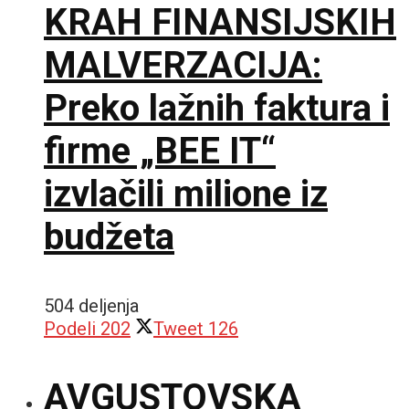
KRAH FINANSIJSKIH
MALVERZACIJA:
Preko lažnih faktura i
firme „BEE IT“
izvlačili milione iz
budžeta
504 deljenja
Podeli
202
Tweet
126
AVGUSTOVSKA