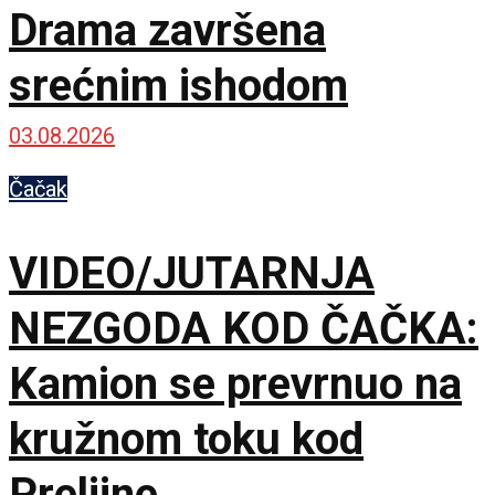
Drama završena
srećnim ishodom
03.08.2026
Čačak
VIDEO/JUTARNJA
NEZGODA KOD ČAČKA:
Kamion se prevrnuo na
kružnom toku kod
Preljine