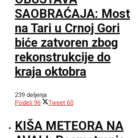
SAOBRAĆAJA: Most
na Tari u Crnoj Gori
biće zatvoren zbog
rekonstrukcije do
kraja oktobra
239 deljenja
Podeli
96
Tweet
60
KIŠA METEORA NA