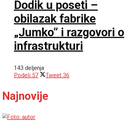
Dodik u poseti –
obilazak fabrike
„Jumko” i razgovori o
infrastrukturi
143 deljenja
Podeli
57
Tweet
36
Najnovije