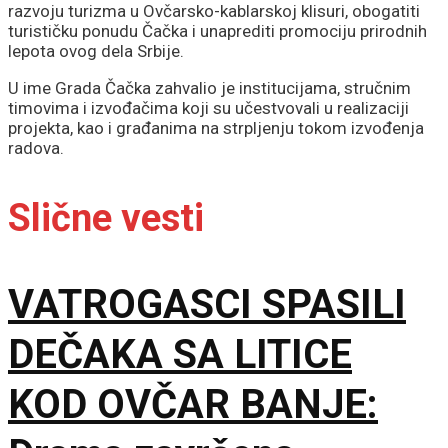
razvoju turizma u Ovčarsko-kablarskoj klisuri, obogatiti
turističku ponudu Čačka i unaprediti promociju prirodnih
lepota ovog dela Srbije.
U ime Grada Čačka zahvalio je institucijama, stručnim
timovima i izvođačima koji su učestvovali u realizaciji
projekta, kao i građanima na strpljenju tokom izvođenja
radova.
Slične vesti
VATROGASCI SPASILI
DEČAKA SA LITICE
KOD OVČAR BANJE: