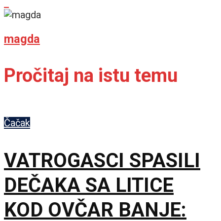
magda
Pročitaj na istu temu
Čačak
VATROGASCI SPASILI
DEČAKA SA LITICE
KOD OVČAR BANJE: