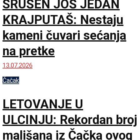
SRUŠEN JOŠ JEDAN
KRAJPUTAŠ: Nestaju
kameni čuvari sećanja
na pretke
13.07.2026
Čačak
LETOVANJE U
ULCINJU: Rekordan broj
mališana iz Čačka ovog