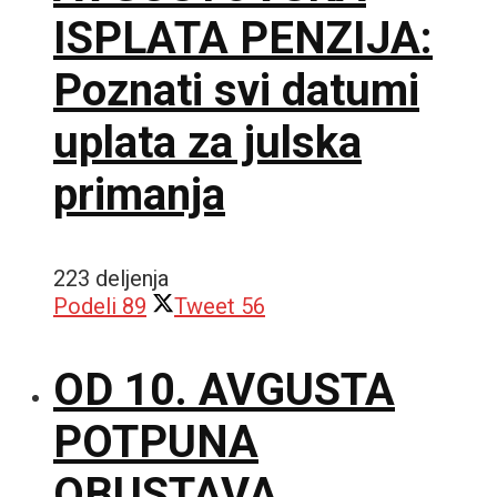
ISPLATA PENZIJA:
Poznati svi datumi
uplata za julska
primanja
223 deljenja
Podeli
89
Tweet
56
OD 10. AVGUSTA
POTPUNA
OBUSTAVA