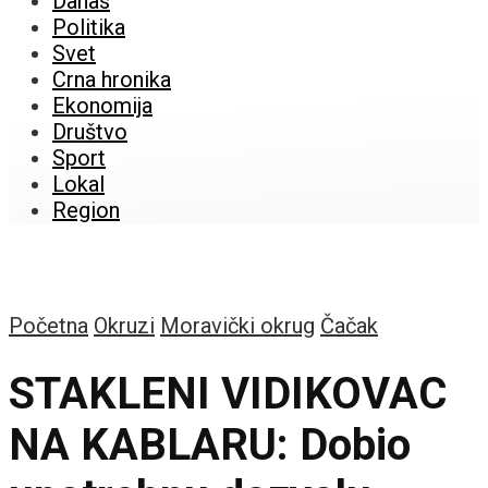
Danas
Politika
Svet
Crna hronika
Ekonomija
Društvo
Sport
Lokal
Region
Početna
Okruzi
Moravički okrug
Čačak
STAKLENI VIDIKOVAC
NA KABLARU: Dobio