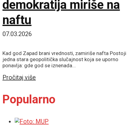
demokratija miriše na
naftu
07.03.2026
Kad god Zapad brani vrednosti, zamiriše nafta Postoji
jedna stara geopolitička slučajnost koja se uporno
ponavlja: gde god se iznenada...
Details
Pročitaj više
Popularno