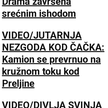
Drama završena
srećnim ishodom
VIDEO/JUTARNJA
NEZGODA KOD ČAČKA:
Kamion se prevrnuo na
kružnom toku kod
Preljine
VIDEO/DIVLJA SVINJA