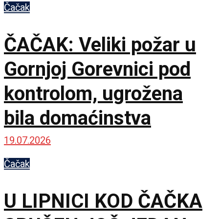
Čačak
ČAČAK: Veliki požar u
Gornjoj Gorevnici pod
kontrolom, ugrožena
bila domaćinstva
19.07.2026
Čačak
U LIPNICI KOD ČAČKA