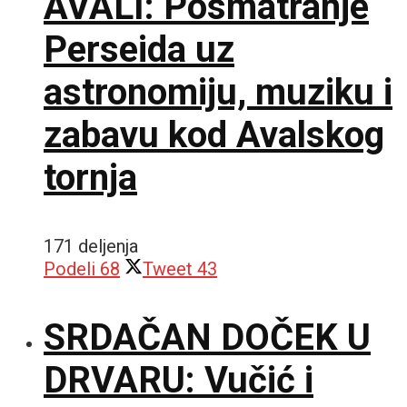
AVALI: Posmatranje
Perseida uz
astronomiju, muziku i
zabavu kod Avalskog
tornja
171 deljenja
Podeli
68
Tweet
43
SRDAČAN DOČEK U
DRVARU: Vučić i