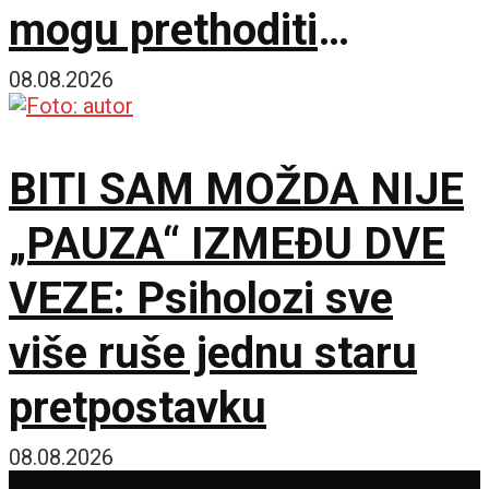
mogu prethoditi
depresiji
08.08.2026
BITI SAM MOŽDA NIJE
„PAUZA“ IZMEĐU DVE
VEZE: Psiholozi sve
više ruše jednu staru
pretpostavku
08.08.2026