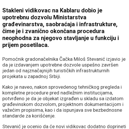
Stakleni vidikovac na Kablaru dobio je
upotrebnu dozvolu Ministarstva
građevinarstva, saobraćaja i infrastrukture,
čime je i zvanično okončana procedura
neophodna za njegovo stavljanje u funkciju i
prijem posetilaca.
Pomoćnik gradonačelnika Čačka Miloš Stevanić izjavio je
da je izdavanjem upotrebne dozvole uspešno završen
jedan od najznačajnijih turističkih infrastrukturnih
projekata u zapadnoj Srbiji.
Kako je naveo, nakon sprovedenog tehničkog pregleda i
kompletne procedure pred nadležnim institucijama,
potvrđeno je da je objekat izgrađen u skladu sa izdatom
građevinskom dozvolom, projektnom dokumentacijom i
važećim propisima, kao i da ispunjava sve bezbednosne
standarde za korišćenje.
Stevanić je ocenio da će novi vidikovac dodatno doprineti