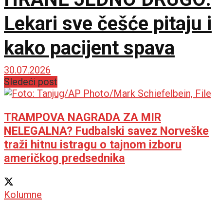
Lekari sve češće pitaju i
kako pacijent spava
30.07.2026
Sledeći post
TRAMPOVA NAGRADA ZA MIR
NELEGALNA? Fudbalski savez Norveške
traži hitnu istragu o tajnom izboru
američkog predsednika
Kolumne