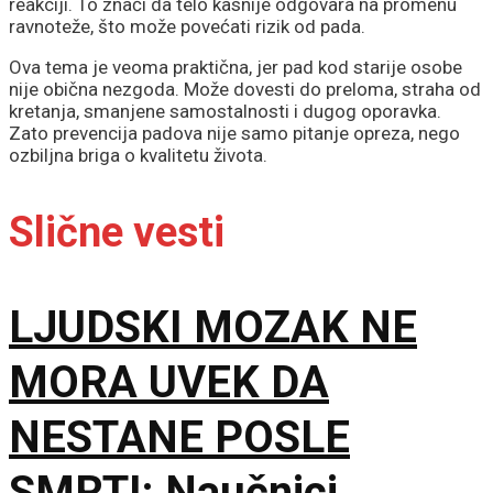
reakciji. To znači da telo kasnije odgovara na promenu
ravnoteže, što može povećati rizik od pada.
Ova tema je veoma praktična, jer pad kod starije osobe
nije obična nezgoda. Može dovesti do preloma, straha od
kretanja, smanjene samostalnosti i dugog oporavka.
Zato prevencija padova nije samo pitanje opreza, nego
ozbiljna briga o kvalitetu života.
Slične vesti
LJUDSKI MOZAK NE
MORA UVEK DA
NESTANE POSLE
SMRTI: Naučnici