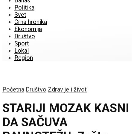
Danas
Politika
Svet
Crna hronika
Ekonomija
Društvo
Sport
Lokal
Region
Početna
Društvo
Zdravlje i život
STARIJI MOZAK KASNI
DA SAČUVA