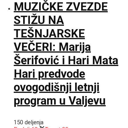
MUZIČKE ZVEZDE
STIŽU NA
TEŠNJARSKE
VEČERI: Marija
Šerifović i Hari Mata
Hari predvode
ovogodišnji letnji
program u Valjevu
150 deljenja