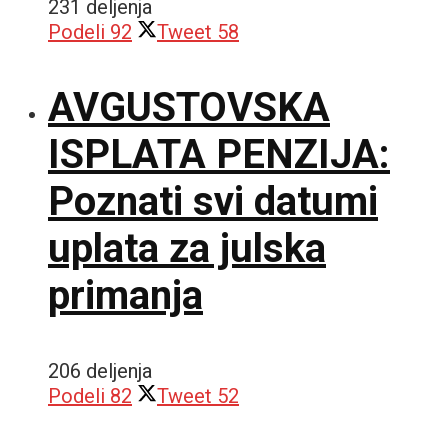
231 deljenja
Podeli
92
Tweet
58
AVGUSTOVSKA
ISPLATA PENZIJA:
Poznati svi datumi
uplata za julska
primanja
206 deljenja
Podeli
82
Tweet
52