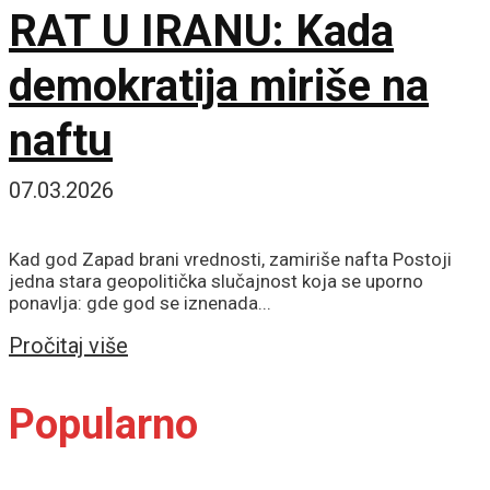
RAT U IRANU: Kada
demokratija miriše na
naftu
07.03.2026
Kad god Zapad brani vrednosti, zamiriše nafta Postoji
jedna stara geopolitička slučajnost koja se uporno
ponavlja: gde god se iznenada...
Details
Pročitaj više
Popularno