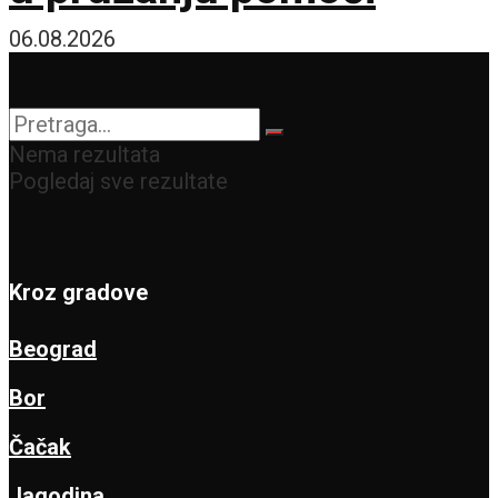
06.08.2026
Nema rezultata
Pogledaj sve rezultate
Kroz gradove
Beograd
Bor
Čačak
Jagodina