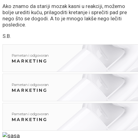
Ako znamo da stariji mozak kasni u reakciji, možemo
bolje urediti kuću, prilagoditi kretanje i sprečiti pad pre
nego što se dogodi. A to je mnogo lakše nego lečiti
posledice.
S.B.