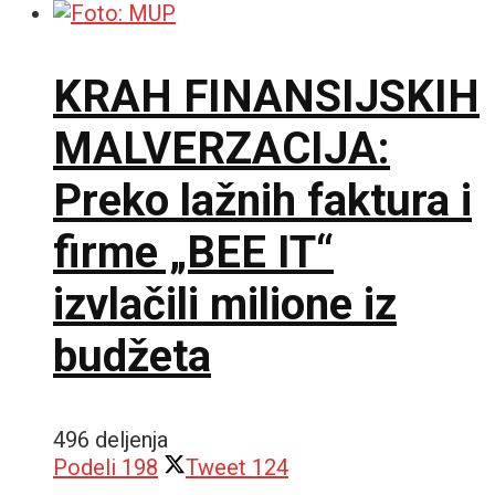
KRAH FINANSIJSKIH
MALVERZACIJA:
Preko lažnih faktura i
firme „BEE IT“
izvlačili milione iz
budžeta
496 deljenja
Podeli
198
Tweet
124