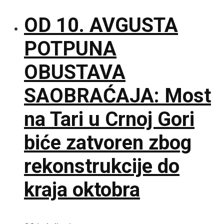
OD 10. AVGUSTA
POTPUNA
OBUSTAVA
SAOBRAĆAJA: Most
na Tari u Crnoj Gori
biće zatvoren zbog
rekonstrukcije do
kraja oktobra