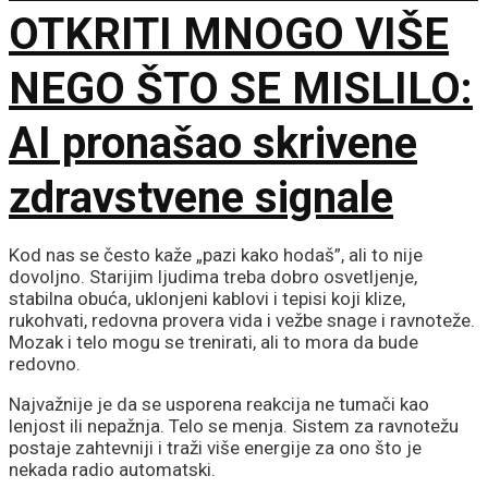
OTKRITI MNOGO VIŠE
NEGO ŠTO SE MISLILO:
AI pronašao skrivene
zdravstvene signale
Kod nas se često kaže „pazi kako hodaš”, ali to nije
dovoljno. Starijim ljudima treba dobro osvetljenje,
stabilna obuća, uklonjeni kablovi i tepisi koji klize,
rukohvati, redovna provera vida i vežbe snage i ravnoteže.
Mozak i telo mogu se trenirati, ali to mora da bude
redovno.
Najvažnije je da se usporena reakcija ne tumači kao
lenjost ili nepažnja. Telo se menja. Sistem za ravnotežu
postaje zahtevniji i traži više energije za ono što je
nekada radio automatski.