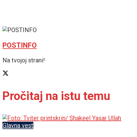
POSTINFO
Na tvojoj strani!
Pročitaj na istu temu
Glavna vest