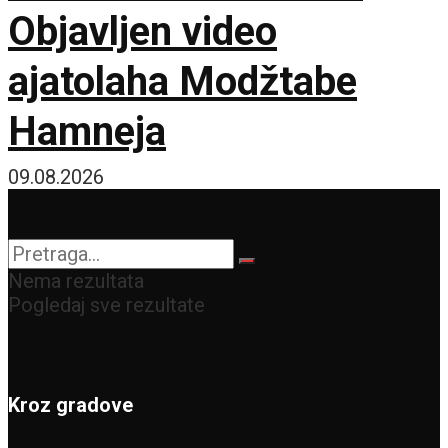
Objavljen video
ajatolaha Modžtabe
Hamneja
09.08.2026
Nema rezultata
Pogledaj sve rezultate
Kroz gradove