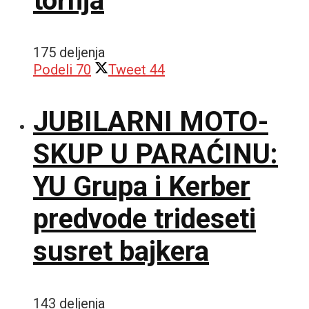
tornja
175 deljenja
Podeli
70
Tweet
44
JUBILARNI MOTO-
SKUP U PARAĆINU:
YU Grupa i Kerber
predvode trideseti
susret bajkera
143 deljenja