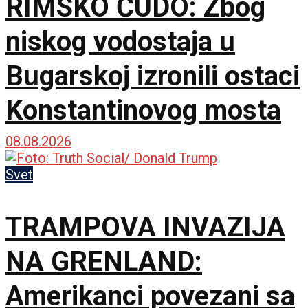
RIMSKO ČUDO: Zbog
niskog vodostaja u
Bugarskoj izronili ostaci
Konstantinovog mosta
08.08.2026
Svet
TRAMPOVA INVAZIJA
NA GRENLAND:
Amerikanci povezani sa