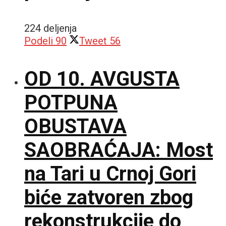
224 deljenja
Podeli
90
Tweet
56
OD 10. AVGUSTA
POTPUNA
OBUSTAVA
SAOBRAĆAJA: Most
na Tari u Crnoj Gori
biće zatvoren zbog
rekonstrukcije do