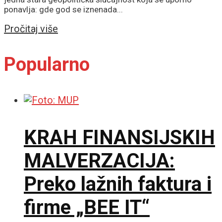
ponavlja: gde god se iznenada...
Details
Pročitaj više
Popularno
KRAH FINANSIJSKIH
MALVERZACIJA:
Preko lažnih faktura i
firme „BEE IT“