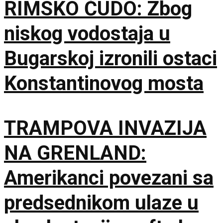
RIMSKO ČUDO: Zbog
niskog vodostaja u
Bugarskoj izronili ostaci
Konstantinovog mosta
TRAMPOVA INVAZIJA
NA GRENLAND:
Amerikanci povezani sa
predsednikom ulaze u