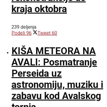
kraja oktobra
239 deljenja
Podeli
96
Tweet
60
KIŠA METEORA NA
AVALI: Posmatranje
Perseida uz
astronomiju, muziku i
zabavu kod Avalskog