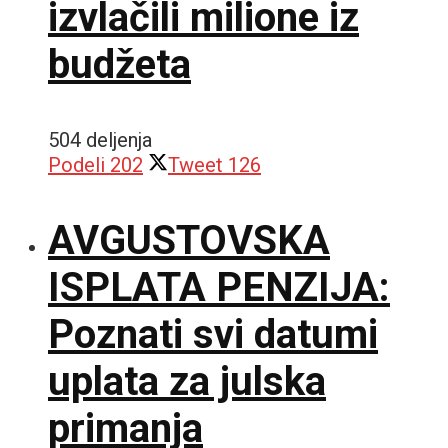
izvlačili milione iz
budžeta
504 deljenja
Podeli
202
Tweet
126
AVGUSTOVSKA
ISPLATA PENZIJA:
Poznati svi datumi
uplata za julska
primanja