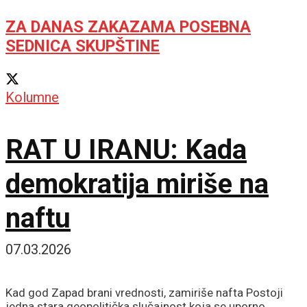
ZA DANAS ZAKAZAMA POSEBNA
SEDNICA SKUPŠTINE
Kolumne
RAT U IRANU: Kada
demokratija miriše na
naftu
07.03.2026
Kad god Zapad brani vrednosti, zamiriše nafta Postoji
jedna stara geopolitička slučajnost koja se uporno