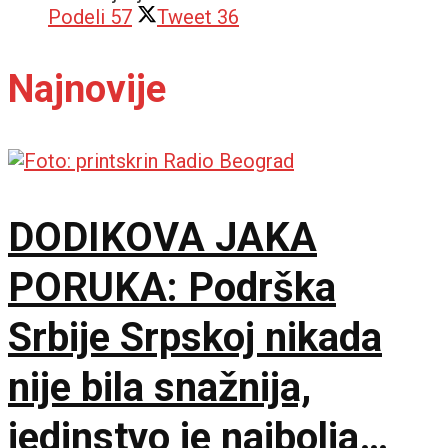
Podeli
57
Tweet
36
Najnovije
DODIKOVA JAKA
PORUKA: Podrška
Srbije Srpskoj nikada
nije bila snažnija,
jedinstvo je najbolja