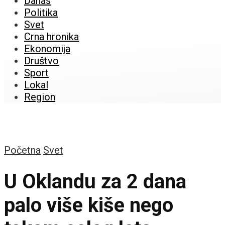
Danas
Politika
Svet
Crna hronika
Ekonomija
Društvo
Sport
Lokal
Region
Početna
Svet
U Oklandu za 2 dana
palo više kiše nego