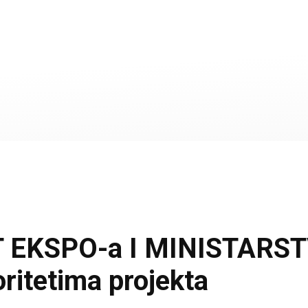
KSPO-a I MINISTARSTVA
ritetima projekta