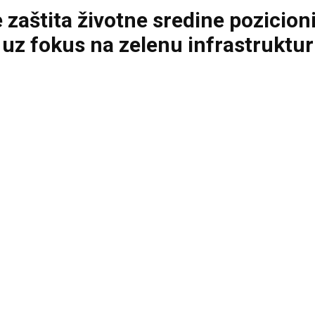
štita životne sredine pozicioni
 uz fokus na zelenu infrastruktu