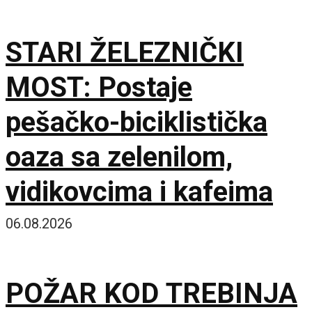
STARI ŽELEZNIČKI
MOST: Postaje
pešačko-biciklistička
oaza sa zelenilom,
vidikovcima i kafeima
06.08.2026
POŽAR KOD TREBINJA