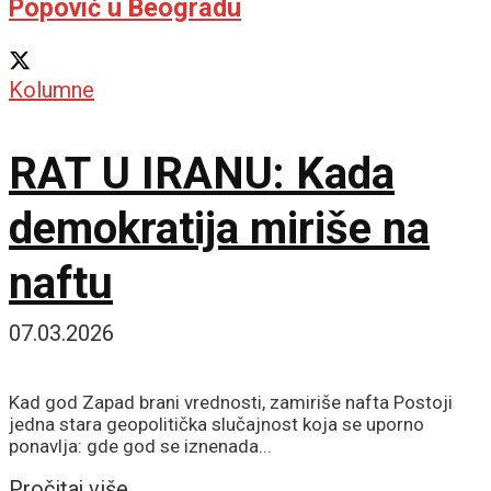
Popović u Beogradu
Kolumne
RAT U IRANU: Kada
demokratija miriše na
naftu
07.03.2026
Kad god Zapad brani vrednosti, zamiriše nafta Postoji
jedna stara geopolitička slučajnost koja se uporno
ponavlja: gde god se iznenada...
Details
Pročitaj više