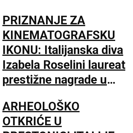
PRIZNANJE ZA
KINEMATOGRAFSKU
IKONU: Italijanska diva
Izabela Roselini laureat
prestižne nagrade u
Švajcarskoj
ARHEOLOŠKO
OTKRIĆE U