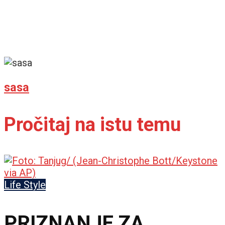
sasa
Pročitaj na istu temu
Life Style
PRIZNANJE ZA