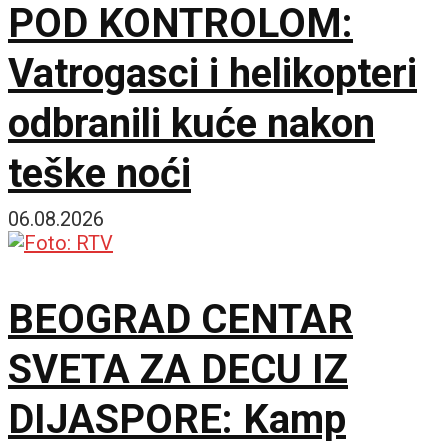
POD KONTROLOM:
Vatrogasci i helikopteri
odbranili kuće nakon
teške noći
06.08.2026
BEOGRAD CENTAR
SVETA ZA DECU IZ
DIJASPORE: Kamp