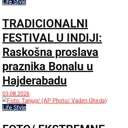
Life Style
TRADICIONALNI
FESTIVAL U INDIJI:
Raskošna proslava
praznika Bonalu u
Hajderabadu
03.08.2026
Life Style