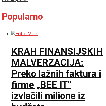
Popularno
KRAH FINANSIJSKIH
MALVERZACIJA:
Preko lažnih faktura i
firme „BEE IT“
izvlačili milione iz