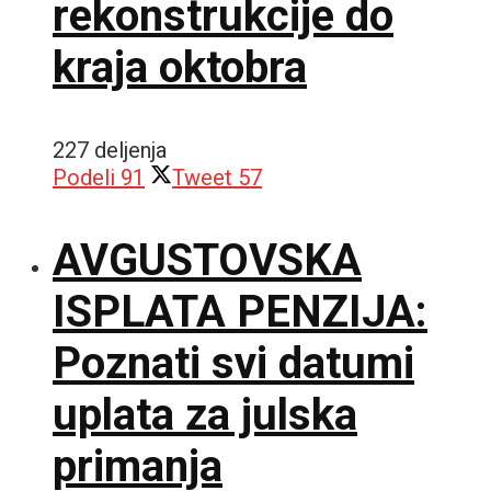
rekonstrukcije do
kraja oktobra
227 deljenja
Podeli
91
Tweet
57
AVGUSTOVSKA
ISPLATA PENZIJA:
Poznati svi datumi
uplata za julska
primanja