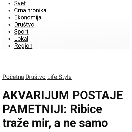
Svet
Crna hronika
Ekonomija
Društvo
Sport
Lokal
Region
Početna
Društvo
Life Style
AKVARIJUM POSTAJE
PAMETNIJI: Ribice
traže mir, a ne samo