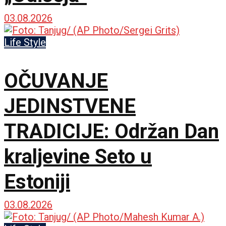
03.08.2026
Life Style
OČUVANJE
JEDINSTVENE
TRADICIJE: Održan Dan
kraljevine Seto u
Estoniji
03.08.2026