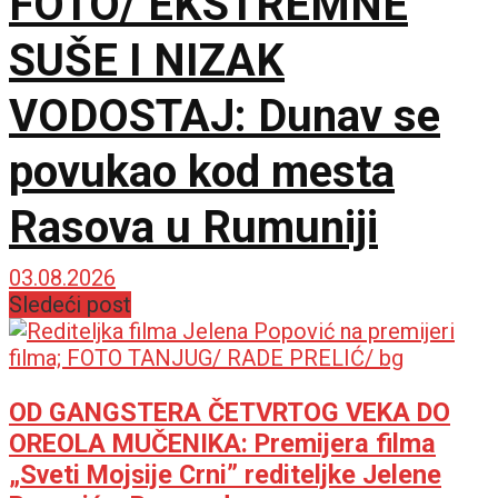
FOTO/ EKSTREMNE
SUŠE I NIZAK
VODOSTAJ: Dunav se
povukao kod mesta
Rasova u Rumuniji
03.08.2026
Sledeći post
OD GANGSTERA ČETVRTOG VEKA DO
OREOLA MUČENIKA: Premijera filma
„Sveti Mojsije Crni” rediteljke Jelene