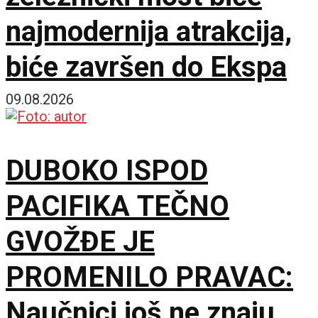
najmodernija atrakcija,
biće završen do Ekspa
09.08.2026
DUBOKO ISPOD
PACIFIKA TEČNO
GVOŽĐE JE
PROMENILO PRAVAC:
Naučnici još ne znaju