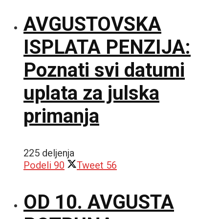
AVGUSTOVSKA
ISPLATA PENZIJA:
Poznati svi datumi
uplata za julska
primanja
225 deljenja
Podeli
90
Tweet
56
OD 10. AVGUSTA