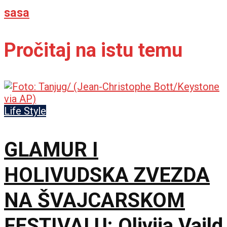
sasa
Pročitaj na istu temu
Life Style
GLAMUR I
HOLIVUDSKA ZVEZDA
NA ŠVAJCARSKOM
FESTIVALU: Olivija Vajld