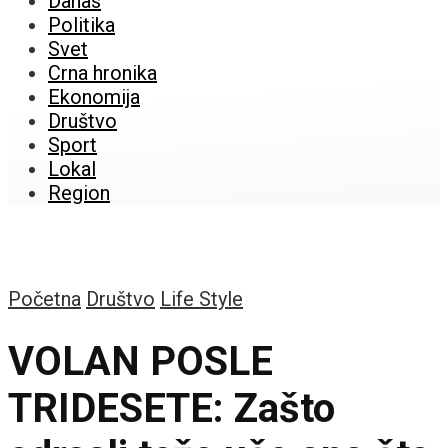
Danas
Politika
Svet
Crna hronika
Ekonomija
Društvo
Sport
Lokal
Region
Početna
Društvo
Life Style
VOLAN POSLE
TRIDESETE: Zašto