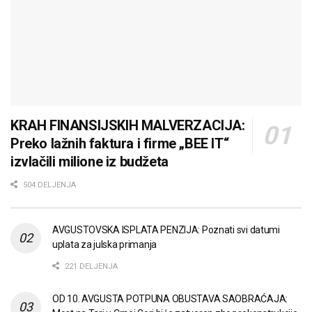
KRAH FINANSIJSKIH MALVERZACIJA:
Preko lažnih faktura i firme „BEE IT“
izvlačili milione iz budžeta
504 DELJENJA
AVGUSTOVSKA ISPLATA PENZIJA: Poznati svi datumi
uplata za julska primanja
221 DELJENJA
OD 10. AVGUSTA POTPUNA OBUSTAVA SAOBRAĆAJA: