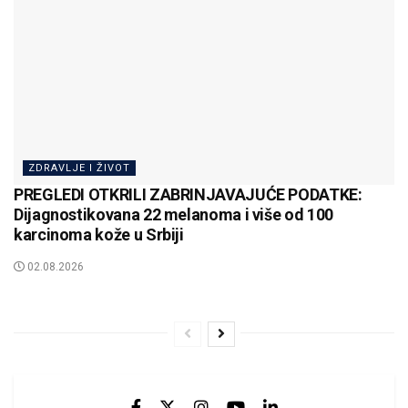
ZDRAVLJE I ŽIVOT
PREGLEDI OTKRILI ZABRINJAVAJUĆE PODATKE:
Dijagnostikovana 22 melanoma i više od 100
karcinoma kože u Srbiji
02.08.2026