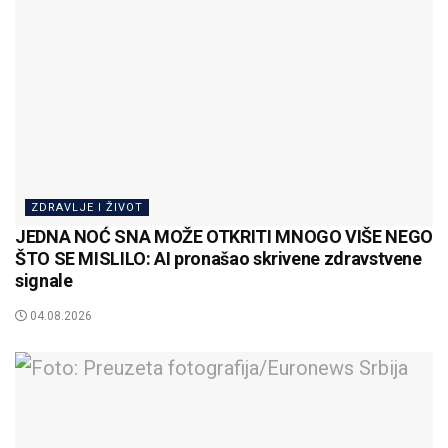
ZDRAVLJE I ŽIVOT
JEDNA NOĆ SNA MOŽE OTKRITI MNOGO VIŠE NEGO
ŠTO SE MISLILO: AI pronašao skrivene zdravstvene
signale
04.08.2026