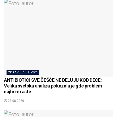
ZDRAVLJE I ŽIVOT
ANTIBIOTICI SVE ČEŠĆE NE DELUJU KOD DECE:
Velika svetska analiza pokazala je gde problem
najbrže raste
07.08.2026