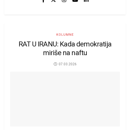
KOLUMNE
RAT U IRANU: Kada demokratija
miriše na naftu
07.03.2026