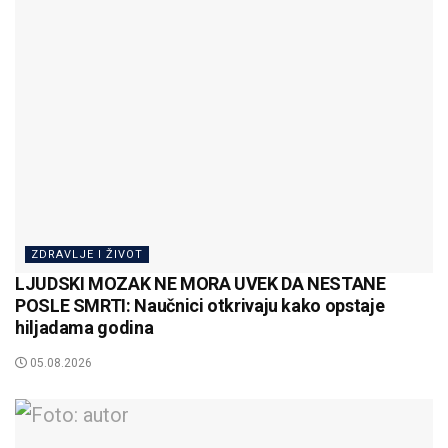
ZDRAVLJE I ŽIVOT
LJUDSKI MOZAK NE MORA UVEK DA NESTANE
POSLE SMRTI: Naučnici otkrivaju kako opstaje
hiljadama godina
05.08.2026