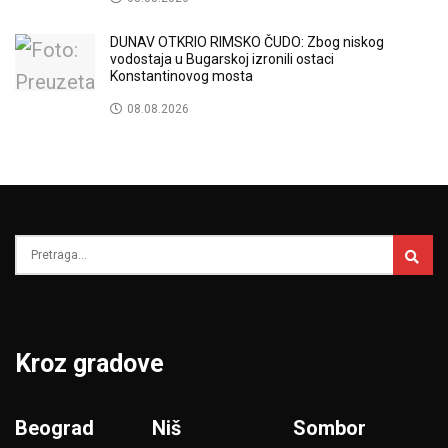
DUNAV OTKRIO RIMSKO ČUDO: Zbog niskog
vodostaja u Bugarskoj izronili ostaci
Konstantinovog mosta
08.08.2026
Kroz gradove
Beograd
Niš
Sombor