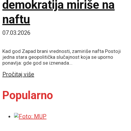
demokratija miriše na
naftu
07.03.2026
Kad god Zapad brani vrednosti, zamiriše nafta Postoji
jedna stara geopolitička slučajnost koja se uporno
ponavlja: gde god se iznenada...
Details
Pročitaj više
Popularno