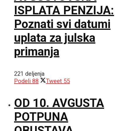
ISPLATA PENZIJA:
Poznati svi datumi
uplata za julska
primanja
221 deljenja
Podeli
88
Tweet
55
OD 10. AVGUSTA
POTPUNA
OBUSTAVA