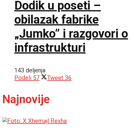
Dodik u poseti –
obilazak fabrike
„Jumko” i razgovori o
infrastrukturi
143 deljenja
Podeli
57
Tweet
36
Najnovije