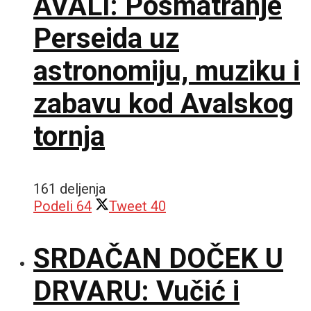
AVALI: Posmatranje
Perseida uz
astronomiju, muziku i
zabavu kod Avalskog
tornja
161 deljenja
Podeli
64
Tweet
40
SRDAČAN DOČEK U
DRVARU: Vučić i