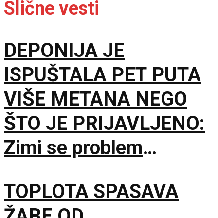
Slične vesti
DEPONIJA JE
ISPUŠTALA PET PUTA
VIŠE METANA NEGO
ŠTO JE PRIJAVLJENO:
Zimi se problem
dodatno pogoršavao
TOPLOTA SPASAVA
ŽABE OD