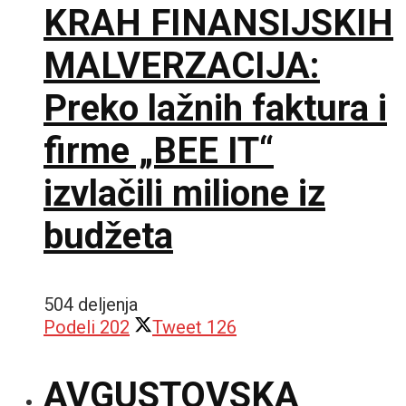
KRAH FINANSIJSKIH
MALVERZACIJA:
Preko lažnih faktura i
firme „BEE IT“
izvlačili milione iz
budžeta
504 deljenja
Podeli
202
Tweet
126
AVGUSTOVSKA