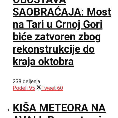
SAOBRAĆAJA: Most
na Tari u Crnoj Gori
biće zatvoren zbog
rekonstrukcije do
kraja oktobra
238 deljenja
Podeli
95
Tweet
60
KIŠA METEORA NA