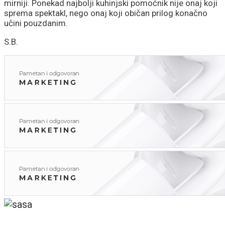
mirniji. Ponekad najbolji kuhinjski pomoćnik nije onaj koji
sprema spektakl, nego onaj koji običan prilog konačno
učini pouzdanim.
S.B.