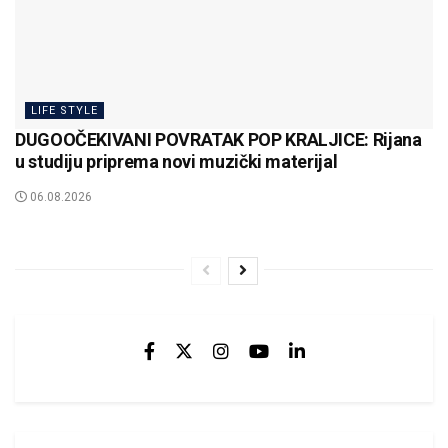
LIFE STYLE
DUGOOČEKIVANI POVRATAK POP KRALJICE: Rijana
u studiju priprema novi muzički materijal
06.08.2026