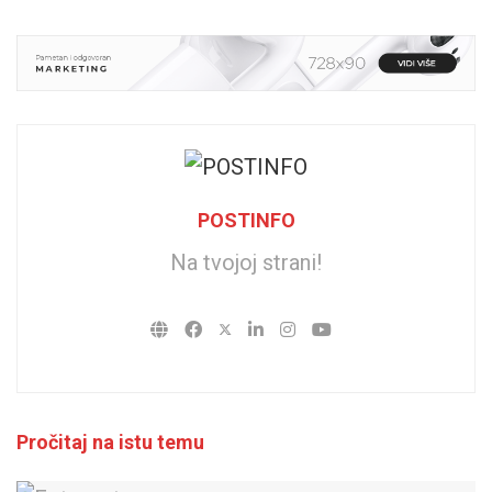
POSTINFO
Na tvojoj strani!
Pročitaj na istu temu