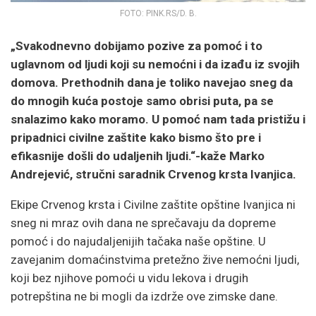
FOTO: PINK.RS/D. B.
„Svakodnevno dobijamo pozive za pomoć i to
uglavnom od ljudi koji su nemoćni i da izađu iz svojih
domova. Prethodnih dana je toliko navejao sneg da
do mnogih kuća postoje samo obrisi puta, pa se
snalazimo kako moramo. U pomoć nam tada pristižu i
pripadnici civilne zaštite kako bismo što pre i
efikasnije došli do udaljenih ljudi.“-kaže Marko
Andrejević, stručni saradnik Crvenog krsta Ivanjica.
Ekipe Crvenog krsta i Civilne zaštite opštine Ivanjica ni
sneg ni mraz ovih dana ne sprečavaju da dopreme
pomoć i do najudaljenijih tačaka naše opštine. U
zavejanim domaćinstvima pretežno žive nemoćni ljudi,
koji bez njihove pomoći u vidu lekova i drugih
potrepština ne bi mogli da izdrže ove zimske dane.