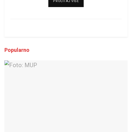
DETAILS
PROČITAJ VIŠE
Popularno