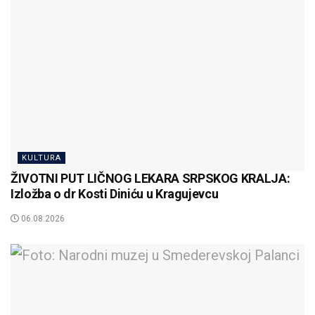
KULTURA
ŽIVOTNI PUT LIČNOG LEKARA SRPSKOG KRALJA:
Izložba o dr Kosti Diniću u Kragujevcu
06.08.2026