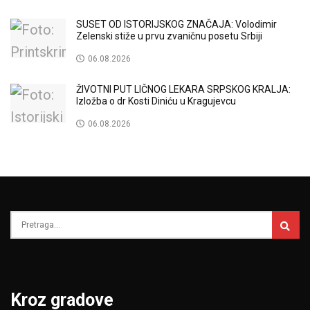
SUSET OD ISTORIJSKOG ZNAČAJA: Volodimir
Zelenski stiže u prvu zvaničnu posetu Srbiji
06.08.2026
ŽIVOTNI PUT LIČNOG LEKARA SRPSKOG KRALJA:
Izložba o dr Kosti Diniću u Kragujevcu
06.08.2026
Kroz gradove