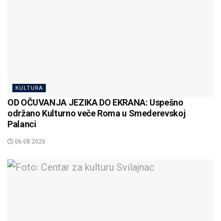
KULTURA
OD OČUVANJA JEZIKA DO EKRANA: Uspešno
održano Kulturno veče Roma u Smederevskoj
Palanci
06.08.2026