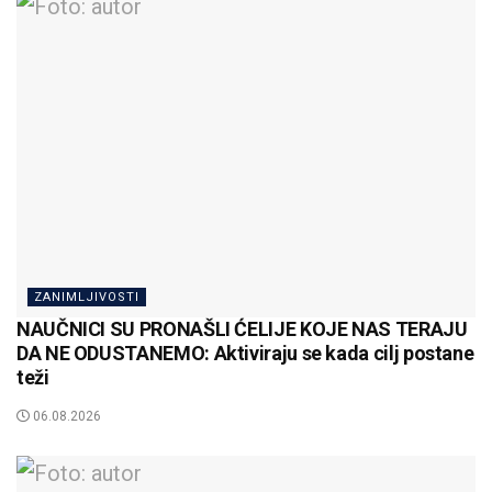
ZANIMLJIVOSTI
NAUČNICI SU PRONAŠLI ĆELIJE KOJE NAS TERAJU
DA NE ODUSTANEMO: Aktiviraju se kada cilj postane
teži
06.08.2026