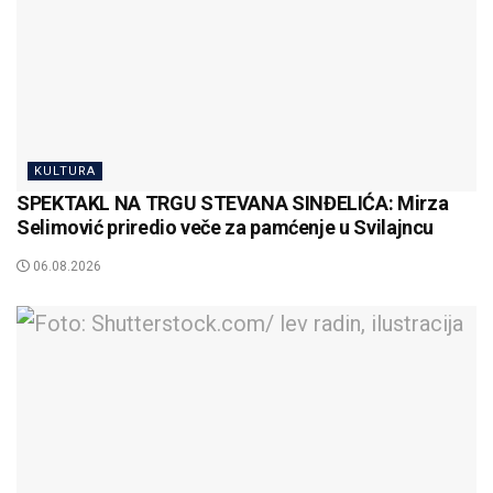
KULTURA
SPEKTAKL NA TRGU STEVANA SINĐELIĆA: Mirza
Selimović priredio veče za pamćenje u Svilajncu
06.08.2026