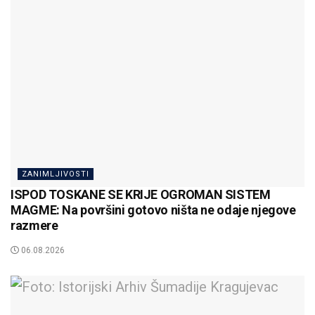
ZANIMLJIVOSTI
ISPOD TOSKANE SE KRIJE OGROMAN SISTEM
MAGME: Na površini gotovo ništa ne odaje njegove
razmere
06.08.2026