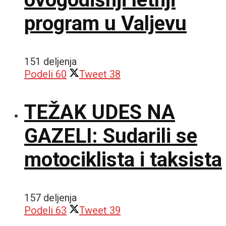
program u Valjevu
151 deljenja
Podeli
60
Tweet
38
TEŽAK UDES NA
GAZELI: Sudarili se
motociklista i taksista
157 deljenja
Podeli
63
Tweet
39