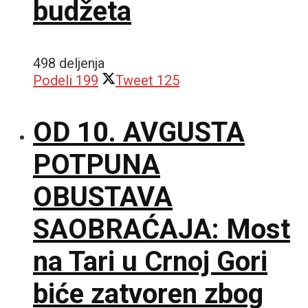
budžeta
498 deljenja
Podeli
199
Tweet
125
OD 10. AVGUSTA
POTPUNA
OBUSTAVA
SAOBRAĆAJA: Most
na Tari u Crnoj Gori
biće zatvoren zbog