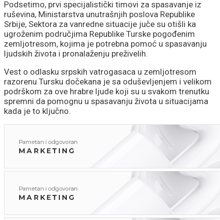
Podsetimo, prvi specijalistički timovi za spasavanje iz
ruševina, Ministarstva unutrašnjih poslova Republike
Srbije, Sektora za vanredne situacije juče su otišli ka
ugroženim područjima Republike Turske pogođenim
zemljotresom, kojima je potrebna pomoć u spasavanju
ljudskih života i pronalaženju preživelih.
Vest o odlasku srpskih vatrogasaca u zemljotresom
razorenu Tursku dočekana je sa oduševljenjem i velikom
podrškom za ove hrabre ljude koji su u svakom trenutku
spremni da pomognu u spasavanju života u situacijama
kada je to ključno.