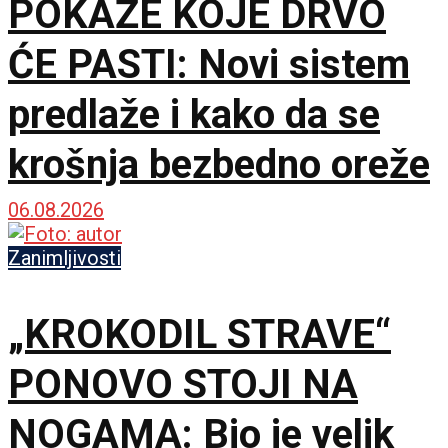
POKAŽE KOJE DRVO
ĆE PASTI: Novi sistem
predlaže i kako da se
krošnja bezbedno oreže
06.08.2026
Zanimljivosti
„KROKODIL STRAVE“
PONOVO STOJI NA
NOGAMA: Bio je velik