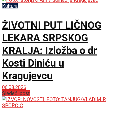
Kultura
ŽIVOTNI PUT LIČNOG
LEKARA SRPSKOG
KRALJA: Izložba o dr
Kosti Diniću u
Kragujevcu
06.08.2026
Sledeći post