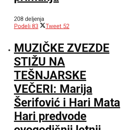
208 deljenja
Podeli
83
Tweet
52
MUZIČKE ZVEZDE
STIŽU NA
TEŠNJARSKE
VEČERI: Marija
Šerifović i Hari Mata
Hari predvode
ovogodišnji letnji