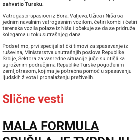
zahvatio Tursku.
Vatrogasci-spasioci iz Bora, Valjeva, Užica i Niša sa
jednim navalnim vatrogasnim vozilom, četiri kombi i četiri
terenska vozila polaze iz Niša i očekuje se da se pridruže
kolegama u toku sutrašnjeg dana.
Podsetimo, prvi specijalistički timovi za spasavanje iz
ruševina, Ministarstva unutrašnjih poslova Republike
Srbije, Sektora za vanredne situacije juče su otišli ka
ugroženim područjima Republike Turske pogođenim
zemljotresom, kojima je potrebna pomoć u spasavanju
ljudskih života i pronalaženju preživelih.
Slične vesti
MALA FORMULA