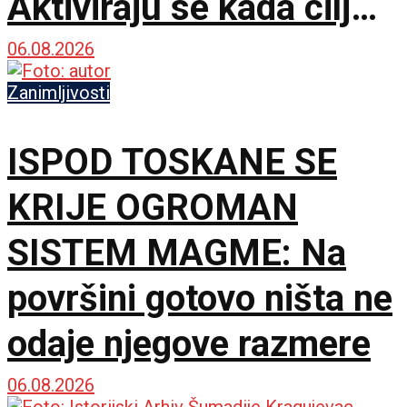
Aktiviraju se kada cilj
postane teži
06.08.2026
Zanimljivosti
ISPOD TOSKANE SE
KRIJE OGROMAN
SISTEM MAGME: Na
površini gotovo ništa ne
odaje njegove razmere
06.08.2026