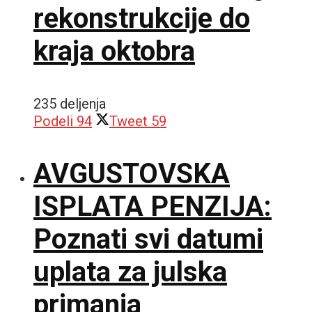
rekonstrukcije do
kraja oktobra
235 deljenja
Podeli
94
Tweet
59
AVGUSTOVSKA
ISPLATA PENZIJA:
Poznati svi datumi
uplata za julska
primanja