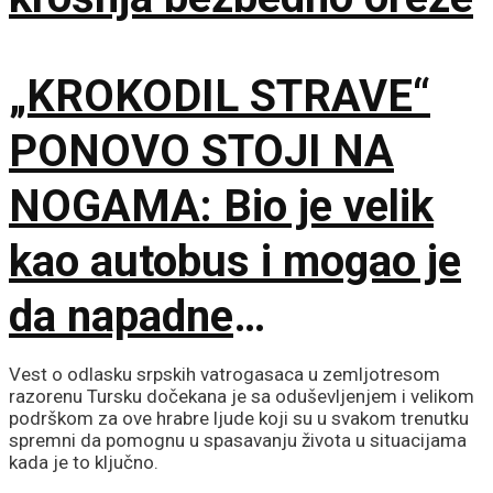
„KROKODIL STRAVE“
PONOVO STOJI NA
NOGAMA: Bio je velik
kao autobus i mogao je
da napadne
dinosauruse
Vest o odlasku srpskih vatrogasaca u zemljotresom
razorenu Tursku dočekana je sa oduševljenjem i velikom
podrškom za ove hrabre ljude koji su u svakom trenutku
spremni da pomognu u spasavanju života u situacijama
kada je to ključno.