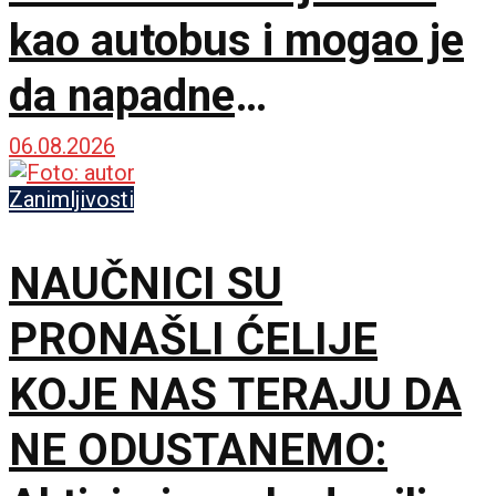
kao autobus i mogao je
da napadne
dinosauruse
06.08.2026
Zanimljivosti
NAUČNICI SU
PRONAŠLI ĆELIJE
KOJE NAS TERAJU DA
NE ODUSTANEMO: