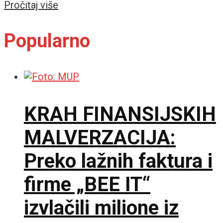
Details
Pročitaj više
Popularno
KRAH FINANSIJSKIH
MALVERZACIJA:
Preko lažnih faktura i
firme „BEE IT“
izvlačili milione iz