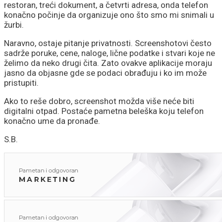
restoran, treći dokument, a četvrti adresa, onda telefon
konačno počinje da organizuje ono što smo mi snimali u
žurbi.
Naravno, ostaje pitanje privatnosti. Screenshotovi često
sadrže poruke, cene, naloge, lične podatke i stvari koje ne
želimo da neko drugi čita. Zato ovakve aplikacije moraju
jasno da objasne gde se podaci obrađuju i ko im može
pristupiti.
Ako to reše dobro, screenshot možda više neće biti
digitalni otpad. Postaće pametna beleška koju telefon
konačno ume da pronađe.
S.B.