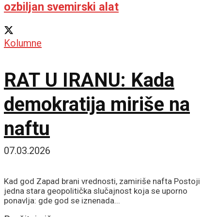
ozbiljan svemirski alat
Kolumne
RAT U IRANU: Kada
demokratija miriše na
naftu
07.03.2026
Kad god Zapad brani vrednosti, zamiriše nafta Postoji
jedna stara geopolitička slučajnost koja se uporno
ponavlja: gde god se iznenada...