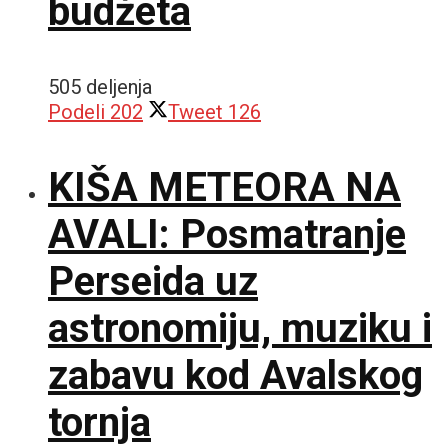
budžeta
505 deljenja
Podeli
202
Tweet
126
KIŠA METEORA NA
AVALI: Posmatranje
Perseida uz
astronomiju, muziku i
zabavu kod Avalskog
tornja