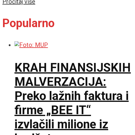
Details
Pročitaj više
Popularno
KRAH FINANSIJSKIH
MALVERZACIJA:
Preko lažnih faktura i
firme „BEE IT“
izvlačili milione iz