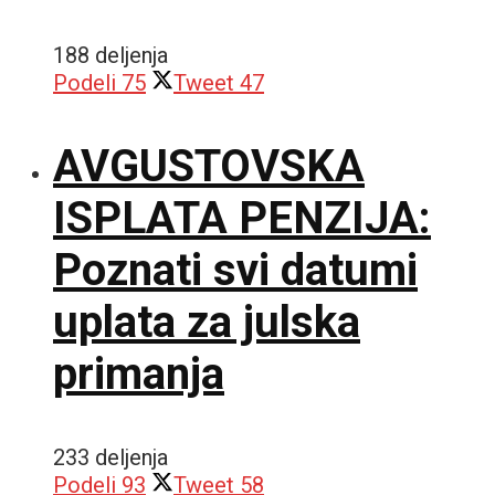
188 deljenja
Podeli
75
Tweet
47
AVGUSTOVSKA
ISPLATA PENZIJA:
Poznati svi datumi
uplata za julska
primanja
233 deljenja
Podeli
93
Tweet
58