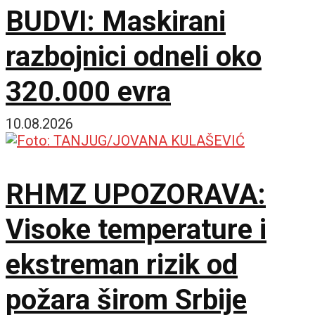
BUDVI: Maskirani
razbojnici odneli oko
320.000 evra
10.08.2026
RHMZ UPOZORAVA:
Visoke temperature i
ekstreman rizik od
požara širom Srbije