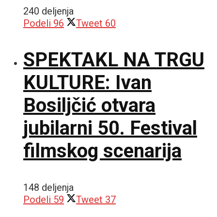
240 deljenja
Podeli
96
Tweet
60
SPEKTAKL NA TRGU
KULTURE: Ivan
Bosiljčić otvara
jubilarni 50. Festival
filmskog scenarija
148 deljenja
Podeli
59
Tweet
37