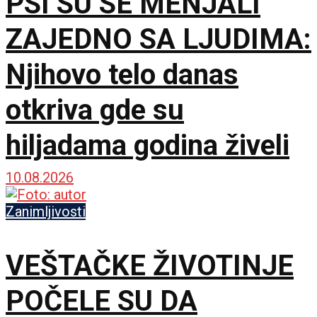
PSI SU SE MENJALI
ZAJEDNO SA LJUDIMA:
Njihovo telo danas
otkriva gde su
hiljadama godina živeli
10.08.2026
Zanimljivosti
VEŠTAČKE ŽIVOTINJE
POČELE SU DA