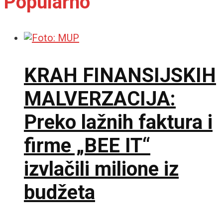
Popularno
KRAH FINANSIJSKIH
MALVERZACIJA:
Preko lažnih faktura i
firme „BEE IT“
izvlačili milione iz
budžeta