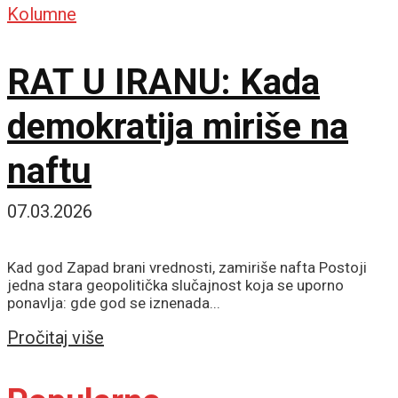
Kolumne
RAT U IRANU: Kada
demokratija miriše na
naftu
07.03.2026
Kad god Zapad brani vrednosti, zamiriše nafta Postoji
jedna stara geopolitička slučajnost koja se uporno
ponavlja: gde god se iznenada...
Details
Pročitaj više