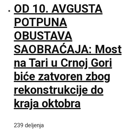
OD 10. AVGUSTA
POTPUNA
OBUSTAVA
SAOBRAĆAJA: Most
na Tari u Crnoj Gori
biće zatvoren zbog
rekonstrukcije do
kraja oktobra
239 deljenja