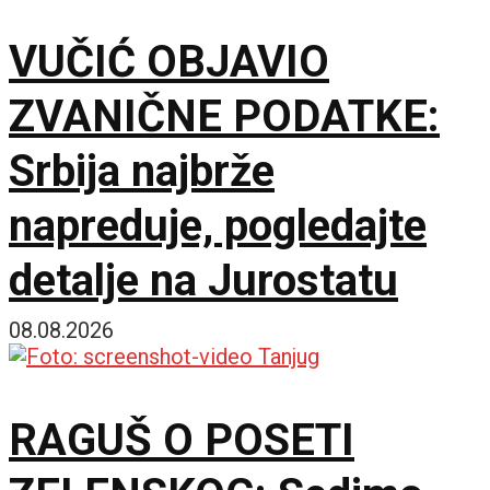
VUČIĆ OBJAVIO
ZVANIČNE PODATKE:
Srbija najbrže
napreduje, pogledajte
detalje na Jurostatu
08.08.2026
RAGUŠ O POSETI