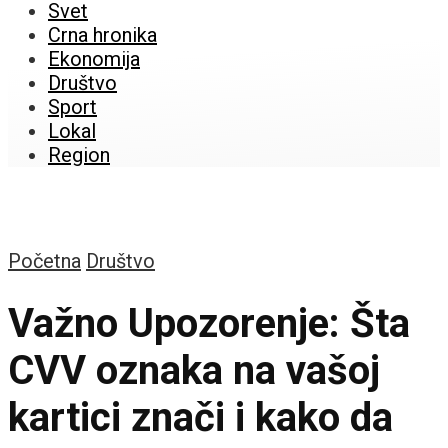
Svet
Crna hronika
Ekonomija
Društvo
Sport
Lokal
Region
Početna
Društvo
Važno Upozorenje: Šta
CVV oznaka na vašoj
kartici znači i kako da