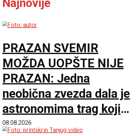
Najnovije
PRAZAN SVEMIR
MOŽDA UOPŠTE NIJE
PRAZAN: Jedna
neobična zvezda dala je
astronomima trag koji
čekaju decenijama
08.08.2026