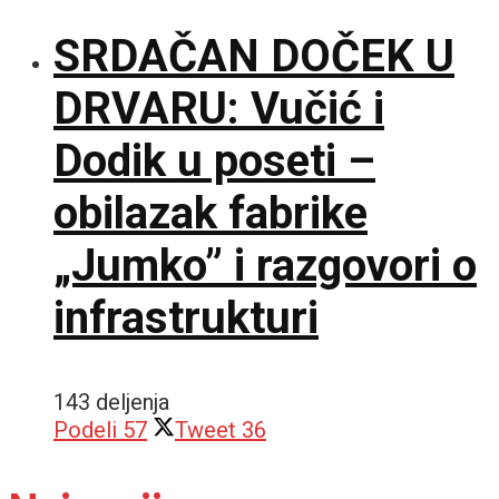
SRDAČAN DOČEK U
DRVARU: Vučić i
Dodik u poseti –
obilazak fabrike
„Jumko” i razgovori o
infrastrukturi
143 deljenja
Podeli
57
Tweet
36