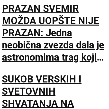
PRAZAN SVEMIR
MOŽDA UOPŠTE NIJE
PRAZAN: Jedna
neobična zvezda dala je
astronomima trag koji
čekaju decenijama
SUKOB VERSKIH I
SVETOVNIH
SHVATANJA NA