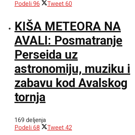
Podeli
96
Tweet
60
KIŠA METEORA NA
AVALI: Posmatranje
Perseida uz
astronomiju, muziku i
zabavu kod Avalskog
tornja
169 deljenja
Podeli
68
Tweet
42