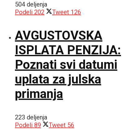
504 deljenja
Podeli
202
Tweet
126
AVGUSTOVSKA
ISPLATA PENZIJA:
Poznati svi datumi
uplata za julska
primanja
223 deljenja
Podeli
89
Tweet
56