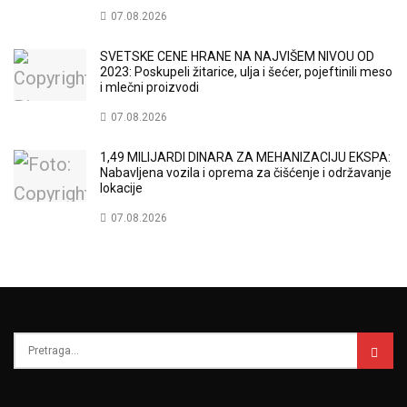
07.08.2026
SVETSKE CENE HRANE NA NAJVIŠEM NIVOU OD
2023: Poskupeli žitarice, ulja i šećer, pojeftinili meso
i mlečni proizvodi
07.08.2026
1,49 MILIJARDI DINARA ZA MEHANIZACIJU EKSPA:
Nabavljena vozila i oprema za čišćenje i održavanje
lokacije
07.08.2026