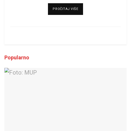
DETAILS
PROČITAJ VIŠE
Popularno