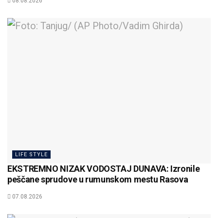
08.08.2026
LIFE STYLE
EKSTREMNO NIZAK VODOSTAJ DUNAVA: Izronile
peščane sprudove u rumunskom mestu Rasova
07.08.2026