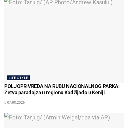
LIFE STYLE
POLJOPRIVREDA NA RUBU NACIONALNOG PARKA:
Žetva paradajza u regionu Kadžijado u Keniji
07.08.2026