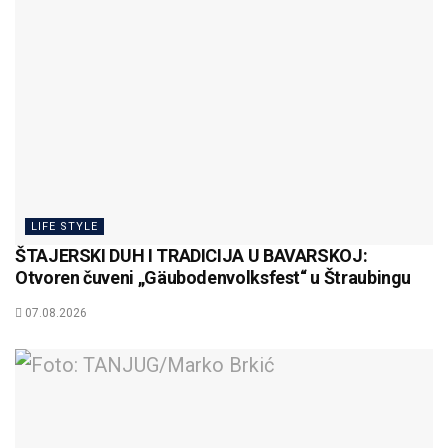
LIFE STYLE
ŠTAJERSKI DUH I TRADICIJA U BAVARSKOJ:
Otvoren čuveni „Gäubodenvolksfest“ u Štraubingu
07.08.2026