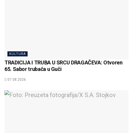
KULTURA
TRADICIJA I TRUBA U SRCU DRAGAČEVA: Otvoren
65. Sabor trubača u Guči
07.08.2026