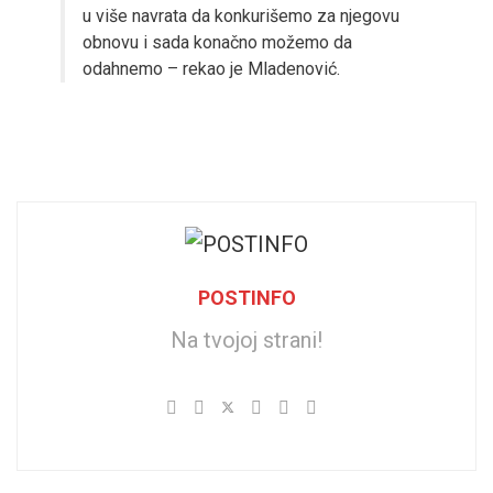
u više navrata da konkurišemo za njegovu
obnovu i sada konačno možemo da
odahnemo – rekao je Mladenović.
POSTINFO
Na tvojoj strani!