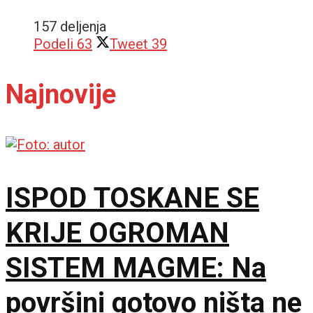
157 deljenja
Podeli
63
Tweet
39
Najnovije
ISPOD TOSKANE SE
KRIJE OGROMAN
SISTEM MAGME: Na
površini gotovo ništa ne