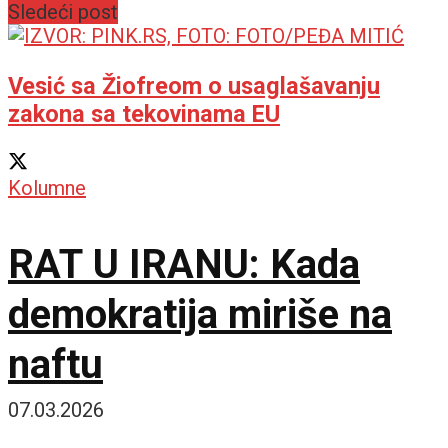
Sledeći post
Vesić sa Žiofreom o usaglašavanju
zakona sa tekovinama EU
Kolumne
RAT U IRANU: Kada
demokratija miriše na
naftu
07.03.2026