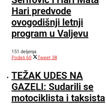
Hari predvode
ovogodišnji letnji
program u Valjevu
151 deljenja
Podeli
60
Tweet
38
TEŽAK UDES NA
GAZELI: Sudarili se
motociklista i taksista