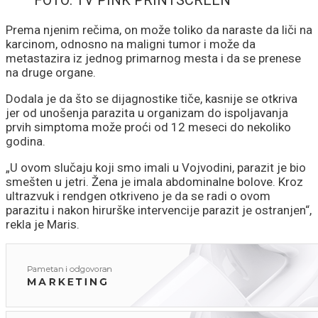
FOTO: TV PINK PRINTSCREEN
Prema njenim rečima, on može toliko da naraste da liči na
karcinom, odnosno na maligni tumor i može da
metastazira iz jednog primarnog mesta i da se prenese
na druge organe.
Dodala je da što se dijagnostike tiče, kasnije se otkriva
jer od unošenja parazita u organizam do ispoljavanja
prvih simptoma može proći od 12 meseci do nekoliko
godina.
„U ovom slučaju koji smo imali u Vojvodini, parazit je bio
smešten u jetri. Žena je imala abdominalne bolove. Kroz
ultrazvuk i rendgen otkriveno je da se radi o ovom
parazitu i nakon hirurške intervencije parazit je ostranjen“,
rekla je Maris.