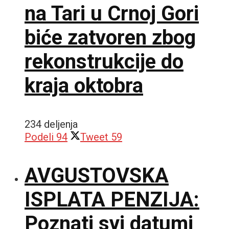
na Tari u Crnoj Gori
biće zatvoren zbog
rekonstrukcije do
kraja oktobra
234 deljenja
Podeli
94
Tweet
59
AVGUSTOVSKA
ISPLATA PENZIJA:
Poznati svi datumi