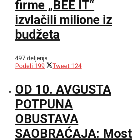
firme „BEE IT“
izvlačili milione iz
budžeta
497 deljenja
Podeli
199
Tweet
124
OD 10. AVGUSTA
POTPUNA
OBUSTAVA
SAOBRAĆAJA: Most