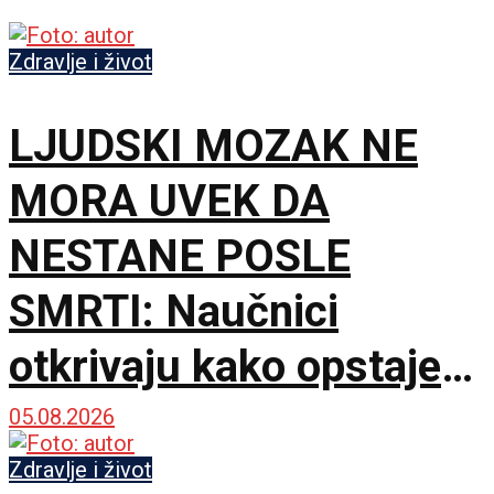
Zdravlje i život
LJUDSKI MOZAK NE
MORA UVEK DA
NESTANE POSLE
SMRTI: Naučnici
otkrivaju kako opstaje
hiljadama godina
05.08.2026
Zdravlje i život