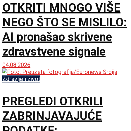
OTKRITI MNOGO VIŠE
NEGO ŠTO SE MISLILO:
AI pronašao skrivene
zdravstvene signale
04.08.2026
Zdravlje i život
PREGLEDI OTKRILI
ZABRINJAVAJUĆE
PODATKE: