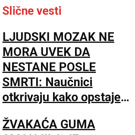
Slične vesti
LJUDSKI MOZAK NE
MORA UVEK DA
NESTANE POSLE
SMRTI: Naučnici
otkrivaju kako opstaje
hiljadama godina
ŽVAKAĆA GUMA