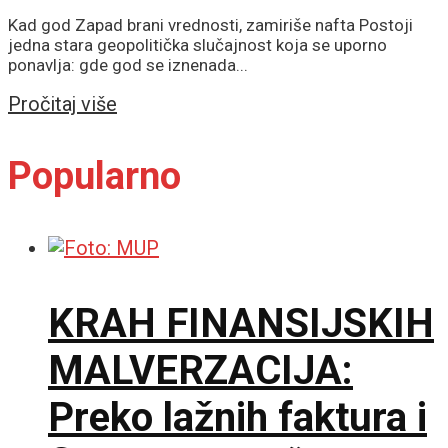
Kad god Zapad brani vrednosti, zamiriše nafta Postoji
jedna stara geopolitička slučajnost koja se uporno
ponavlja: gde god se iznenada...
Details
Pročitaj više
Popularno
KRAH FINANSIJSKIH
MALVERZACIJA:
Preko lažnih faktura i