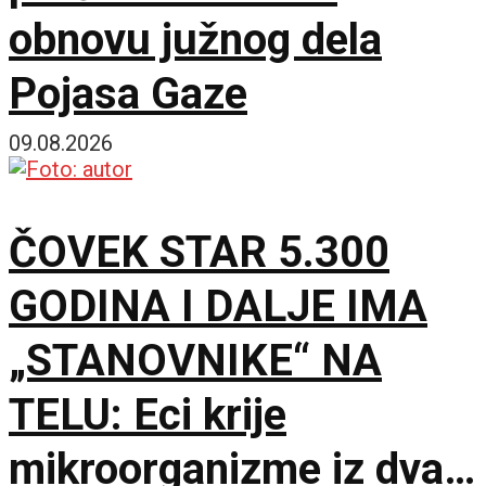
obnovu južnog dela
Pojasa Gaze
09.08.2026
ČOVEK STAR 5.300
GODINA I DALJE IMA
„STANOVNIKE“ NA
TELU: Eci krije
mikroorganizme iz dva