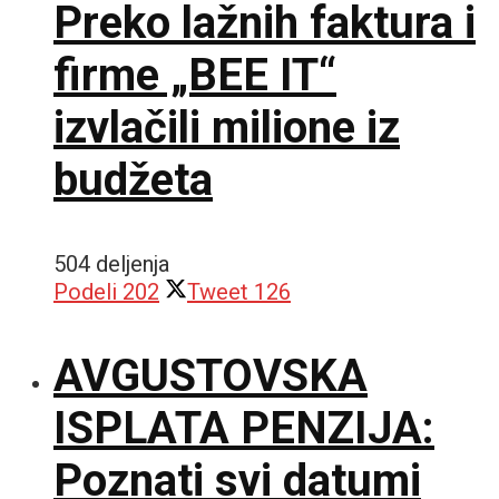
Preko lažnih faktura i
firme „BEE IT“
izvlačili milione iz
budžeta
504 deljenja
Podeli
202
Tweet
126
AVGUSTOVSKA
ISPLATA PENZIJA:
Poznati svi datumi