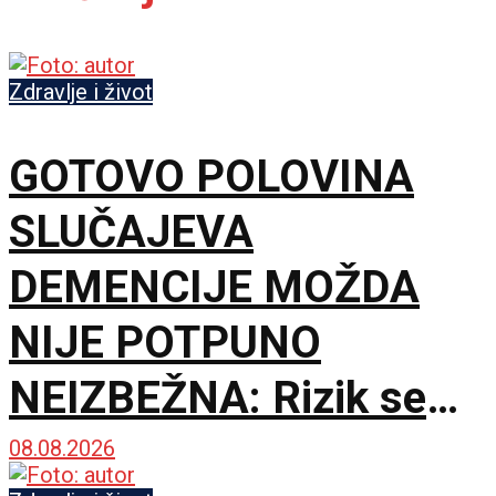
Zdravlje i život
GOTOVO POLOVINA
SLUČAJEVA
DEMENCIJE MOŽDA
NIJE POTPUNO
NEIZBEŽNA: Rizik se
gradi mnogo pre
08.08.2026