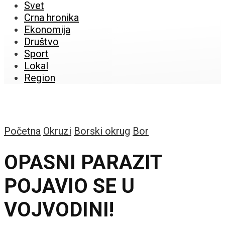
Svet
Crna hronika
Ekonomija
Društvo
Sport
Lokal
Region
Početna
Okruzi
Borski okrug
Bor
OPASNI PARAZIT
POJAVIO SE U
VOJVODINI!