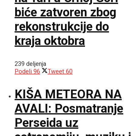
biće zatvoren zbog
rekonstrukcije do
kraja oktobra
239 deljenja
Podeli
96
Tweet
60
KIŠA METEORA NA
AVALI: Posmatranje
Perseida uz