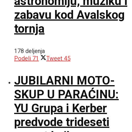
astronomiju, muziku i
zabavu kod Avalskog
tornja
178 deljenja
Podeli
71
Tweet
45
JUBILARNI MOTO-
SKUP U PARAĆINU:
YU Grupa i Kerber
predvode trideseti