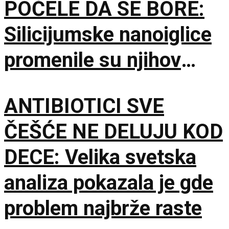
POČELE DA SE BORE:
Silicijumske nanoiglice
promenile su njihov
unutrašnji program
ANTIBIOTICI SVE
ČEŠĆE NE DELUJU KOD
DECE: Velika svetska
analiza pokazala je gde
problem najbrže raste