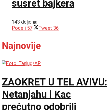
susret bajkera
143 deljenja
Podeli
57
Tweet
36
Najnovije
ZAOKRET U TEL AVIVU:
Netanjahu i Kac
prećutno odobrili