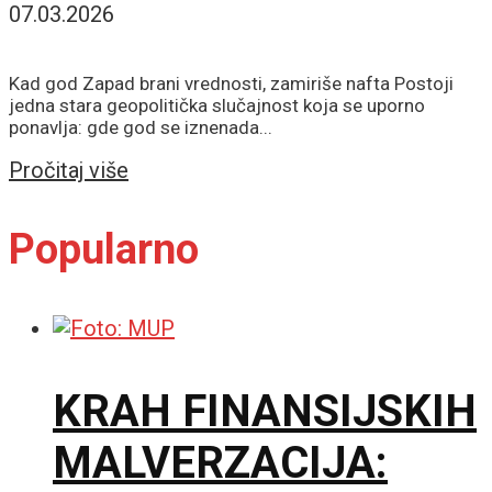
07.03.2026
Kad god Zapad brani vrednosti, zamiriše nafta Postoji
jedna stara geopolitička slučajnost koja se uporno
ponavlja: gde god se iznenada...
Details
Pročitaj više
Popularno
KRAH FINANSIJSKIH
MALVERZACIJA: