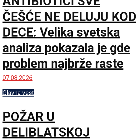
ANTIBIOTICI SVE
ČEŠĆE NE DELUJU KOD
DECE: Velika svetska
analiza pokazala je gde
problem najbrže raste
07.08.2026
Glavna vest
POŽAR U
DELIBLATSKOJ