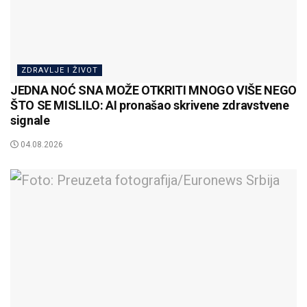
ZDRAVLJE I ŽIVOT
JEDNA NOĆ SNA MOŽE OTKRITI MNOGO VIŠE NEGO
ŠTO SE MISLILO: AI pronašao skrivene zdravstvene
signale
04.08.2026