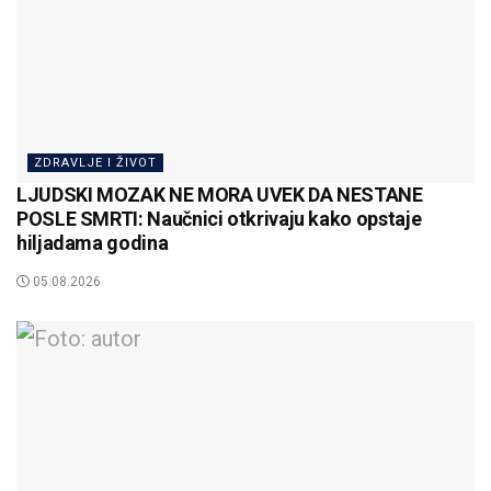
ZDRAVLJE I ŽIVOT
LJUDSKI MOZAK NE MORA UVEK DA NESTANE
POSLE SMRTI: Naučnici otkrivaju kako opstaje
hiljadama godina
05.08.2026