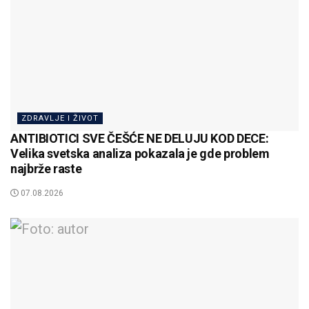
ZDRAVLJE I ŽIVOT
ANTIBIOTICI SVE ČEŠĆE NE DELUJU KOD DECE:
Velika svetska analiza pokazala je gde problem
najbrže raste
07.08.2026