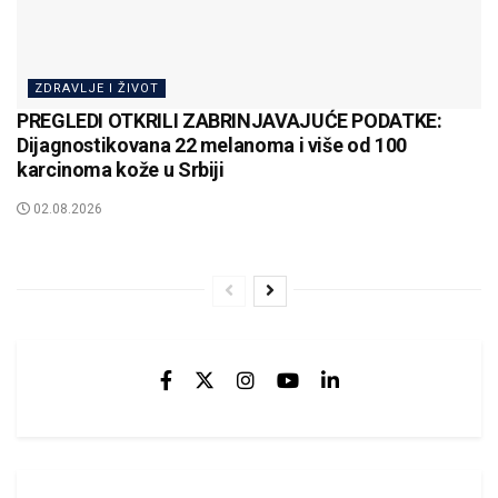
ZDRAVLJE I ŽIVOT
PREGLEDI OTKRILI ZABRINJAVAJUĆE PODATKE:
Dijagnostikovana 22 melanoma i više od 100
karcinoma kože u Srbiji
02.08.2026