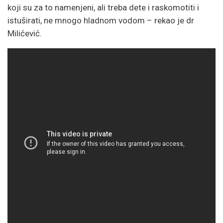
koji su za to namenjeni, ali treba dete i raskomotiti i
istuširati, ne mnogo hladnom vodom – rekao je dr
Milićević.