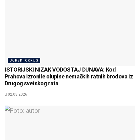
BORSKI OKRUG
ISTORIJSKI NIZAK VODOSTAJ DUNAVA: Kod
Prahova izronile olupine nemačkih ratnih brodova iz
Drugog svetskog rata
02.08.2026