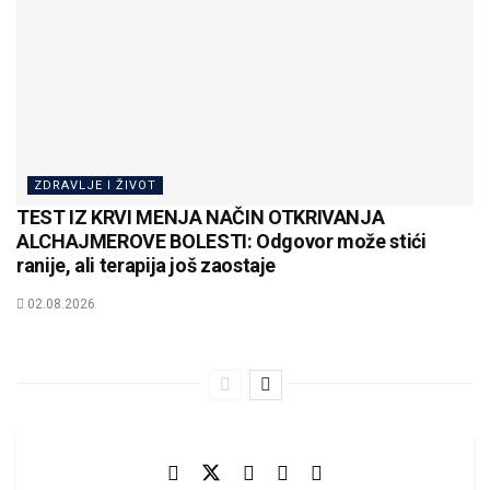
ZDRAVLJE I ŽIVOT
TEST IZ KRVI MENJA NAČIN OTKRIVANJA
ALCHAJMEROVE BOLESTI: Odgovor može stići
ranije, ali terapija još zaostaje
02.08.2026