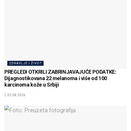
ZDRAVLJE I ŽIVOT
PREGLEDI OTKRILI ZABRINJAVAJUĆE PODATKE:
Dijagnostikovana 22 melanoma i više od 100
karcinoma kože u Srbiji
02.08.2026