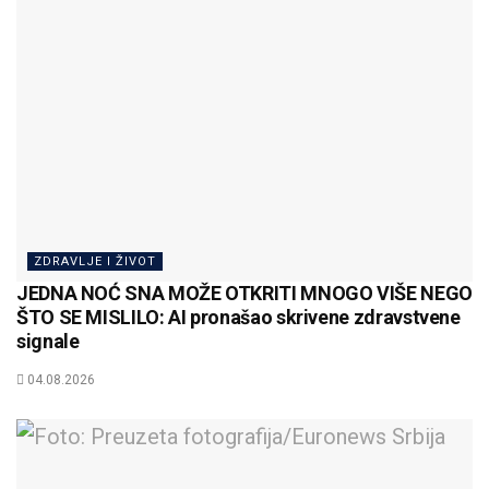
ZDRAVLJE I ŽIVOT
JEDNA NOĆ SNA MOŽE OTKRITI MNOGO VIŠE NEGO
ŠTO SE MISLILO: AI pronašao skrivene zdravstvene
signale
04.08.2026