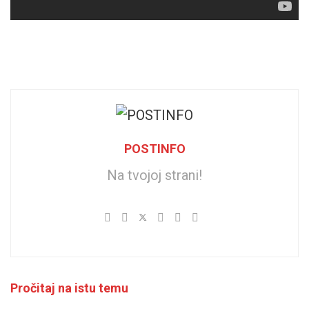
POSTINFO
Na tvojoj strani!
Pročitaj na istu temu