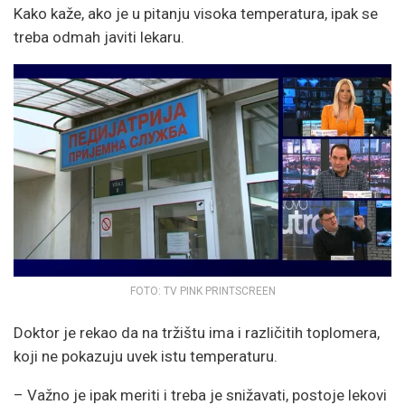
Kako kaže, ako je u pitanju visoka temperatura, ipak se
treba odmah javiti lekaru.
FOTO: TV PINK PRINTSCREEN
Doktor je rekao da na tržištu ima i različitih toplomera,
koji ne pokazuju uvek istu temperaturu.
– Važno je ipak meriti i treba je snižavati, postoje lekovi