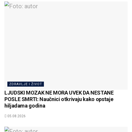
ZDRAVLJE I ŽIVOT
LJUDSKI MOZAK NE MORA UVEK DA NESTANE
POSLE SMRTI: Naučnici otkrivaju kako opstaje
hiljadama godina
05.08.2026